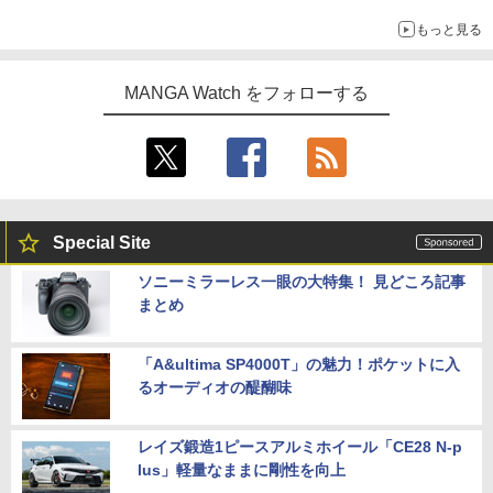
もっと見る
MANGA Watch をフォローする
Special Site
ソニーミラーレス一眼の大特集！ 見どころ記事
まとめ
「A&ultima SP4000T」の魅力！ポケットに入
るオーディオの醍醐味
レイズ鍛造1ピースアルミホイール「CE28 N-p
lus」軽量なままに剛性を向上