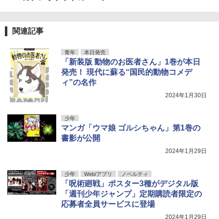
関連記事
青年
本日発売
「新装版 動物のお医者さん」1巻が本日
発売！ 現代に蘇る“国民的動物コメデ
ィ”の名作
2024年1月30日
少年
マンガ「ウマ娘 ゴルシちゃん」第1巻の
書影が公開
2024年1月29日
少年
Web/アプリ
ノベルティ
「呪術廻戦」ポスター3種がデジタル版
「週刊少年ジャンプ」定期購読者限定の
応募者全員サービスに登場
2024年1月29日