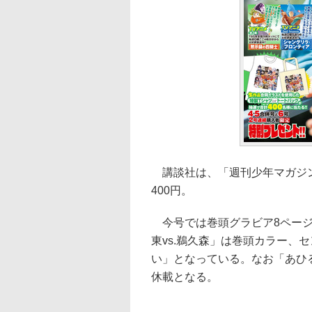
講談社は、「週刊少年マガジン」
400円。
今号では巻頭グラビア8ページを金
東vs.鵜久森」は巻頭カラー、
い」となっている。なお「あひ
休載となる。