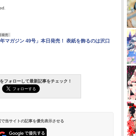
ed.
日発売
年マガジン 49号」本日発売！ 表紙を飾るのは沢口
tchをフォローして最新記事をチェック！
 検索で当サイトの記事を優先表示させる