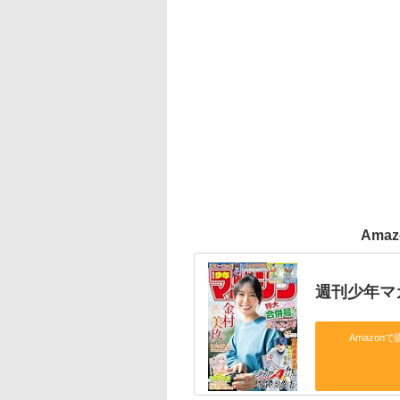
Ama
週刊少年マガ
Amazonで