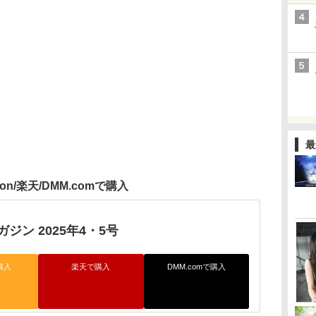
最
zon/楽天/DMM.comで購入
ジン 2025年4・5号
購入
楽天で購入
DMM.comで購入