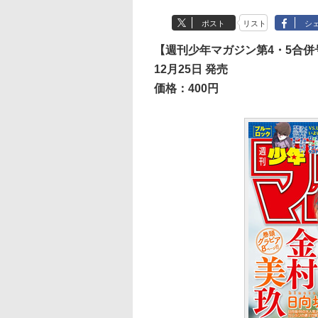
ポスト
リスト
シ
【週刊少年マガジン第4・5合併
12月25日 発売
価格：400円