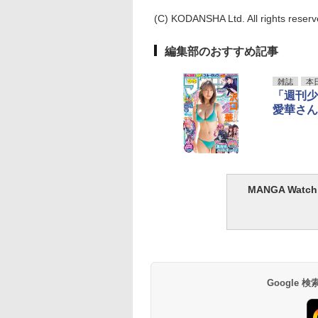
(C) KODANSHA Ltd. All rights reserv
編集部のおすすめ記事
雑誌
本
「週刊少
愛華さん
MANGA Wa
Google