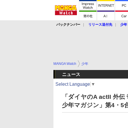
バックナンバー
リリース送付先
少年
MANGA Watch
少年
ニュース
Select Language
▼
「ダイヤのA actII 
少年マガジン」第4・5合