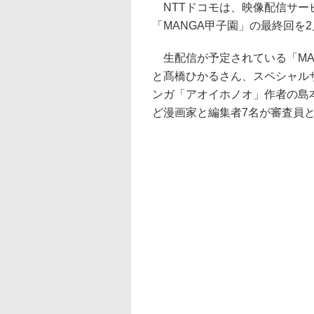
NTTドコモは、映像配信サービ
「MANGA甲子園」の最終回を2
生配信が予定されている「MA
と髙橋ひかるさん、スペシャル
ンガ「アオイホノオ」作者の島
ど漫画家と編集者7名が審査員