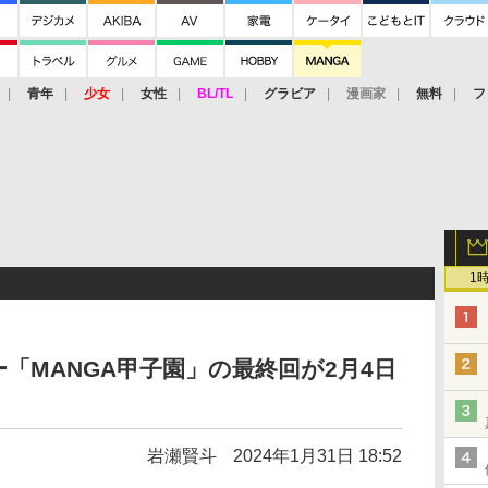
青年
少女
女性
BL/TL
グラビア
漫画家
無料
フ
1
「MANGA甲子園」の最終回が2月4日
岩瀬賢斗
2024年1月31日 18:52