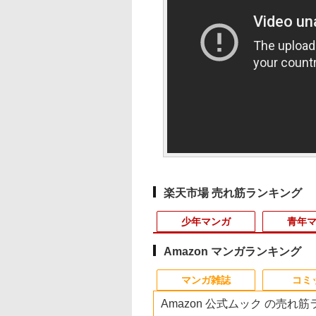
楽天市場 売れ筋ランキング
少年マンガ
青年
Amazon マンガランキング
10
10
10
1
1
1
1
2
2
2
2
マンガ雑誌
コミ
Amazon 公式ムック の売れ