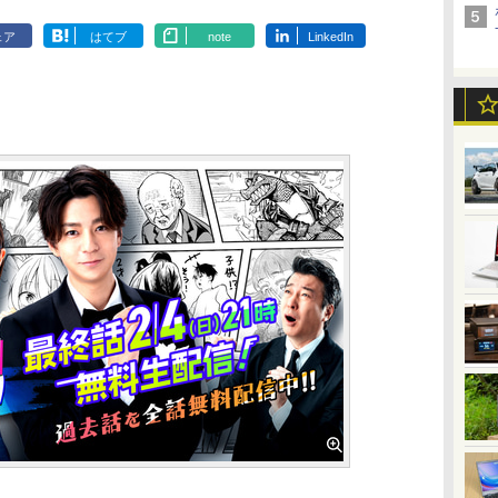
ェア
はてブ
note
LinkedIn