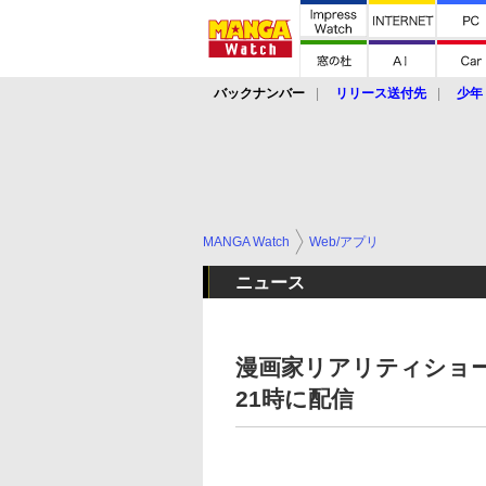
バックナンバー
リリース送付先
少年
MANGA Watch
Web/アプリ
ニュース
漫画家リアリティショー
21時に配信