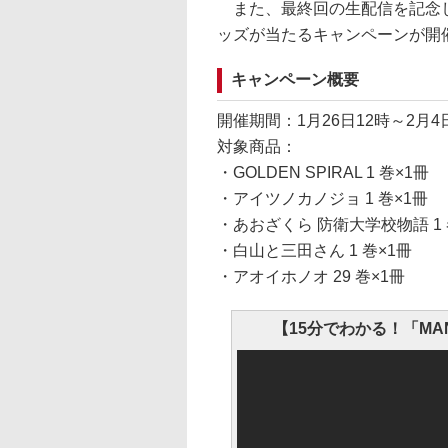
また、最終回の生配信を記念し
ッズが当たるキャンペーンが開
キャンペーン概要
開催期間：1月26日12時～2月4
対象商品：
・GOLDEN SPIRAL 1 巻×1冊
・アイツノカノジョ 1 巻×1冊
・あおざくら 防衛大学校物語 1 
・白山と三田さん 1 巻×1冊
・アオイホノオ 29 巻×1冊
【15分でわかる！「M