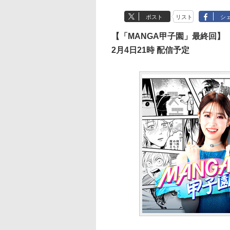
ポスト
リスト
シ
【「MANGA甲子園」最終回】
2月4日21時 配信予定