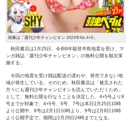
画像は「週刊少年チャンピオン 2024年No.4+5」
秋田書店は1月25日、令和6年能登半島地震を受け、マ
ンガ雑誌「週刊少年チャンピオン」の無料公開を順次実
施する。
今回の地震を受け雑誌配送の遅れや、発売できない地
域が発生している。そのため、秋田書店は「被災された
方々にも週刊少年チャンピオンを読んでいただくため」
として、無料公開を行なうことを決定した。4+5号より9
号までが対象で、4+5号、6号、7号は本日1月25日10時
より公開中。8号は2月1日10時より、9号は2月8日10時
より公開予定で、期間は2月29日24時までとなる。