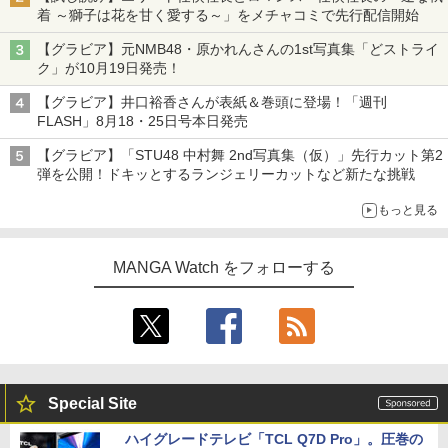
着 ～獅子は花を甘く愛する～」をメチャコミで先行配信開始
【グラビア】元NMB48・原かれんさんの1st写真集「どストライ
ク」が10月19日発売！
【グラビア】井口裕香さんが表紙＆巻頭に登場！「週刊
FLASH」8月18・25日号本日発売
【グラビア】「STU48 中村舞 2nd写真集（仮）」先行カット第2
弾を公開！ドキッとするランジェリーカットなど新たな挑戦
もっと見る
MANGA Watch をフォローする
Special Site
ハイグレードテレビ「TCL Q7D Pro」。圧巻の