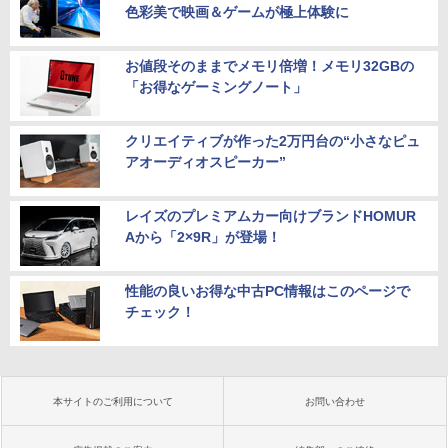
色彩美で映画＆ゲームが極上体験に
お値段そのままでメモリ倍増！メモリ32GBの
「お得なゲーミングノート」
クリエイティブが作った2万円台の“小さなピュ
アオーディオスピーカー”
レイズのプレミアムカー向けブランドHOMUR
Aから「2×9R」が登場！
性能の良いお得な中古PC情報はこのページで
チェック！
本サイトのご利用について
お問い合わせ