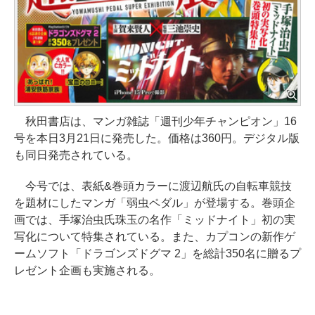
秋田書店は、マンガ雑誌「週刊少年チャンピオン」16
号を本日3月21日に発売した。価格は360円。デジタル版
も同日発売されている。
今号では、表紙&巻頭カラーに渡辺航氏の自転車競技
を題材にしたマンガ「弱虫ペダル」が登場する。巻頭企
画では、手塚治虫氏珠玉の名作「ミッドナイト」初の実
写化について特集されている。また、カプコンの新作ゲ
ームソフト「ドラゴンズドグマ 2」を総計350名に贈るプ
レゼント企画も実施される。