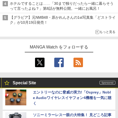
ホテルですることは……「30まで独りだったら一緒に暮らそう
って言ったよね？」第8話が無料公開。一緒にお風呂！
【グラビア】元NMB48・原かれんさんの1st写真集「どストライ
ク」が10月19日発売！
もっと見る
MANGA Watch をフォローする
Special Site
エントリーなのに脅威の実力!「Osprey」Nobl
e Audioワイヤレスイヤフォン4機種を一気に聴
く
ソニーミラーレス一眼の大特集！ 見どころ記事