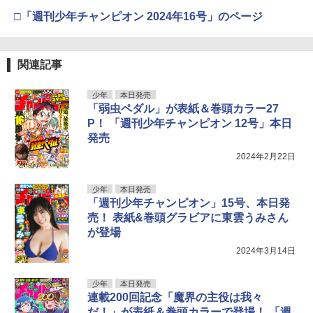
□「週刊少年チャンピオン 2024年16号」のページ
関連記事
少年
本日発売
「弱虫ペダル」が表紙＆巻頭カラー27
P！ 「週刊少年チャンピオン 12号」本日
発売
2024年2月22日
少年
本日発売
「週刊少年チャンピオン」15号、本日発
売！ 表紙&巻頭グラビアに東雲うみさん
が登場
2024年3月14日
少年
本日発売
連載200回記念「魔界の主役は我々
だ！」が表紙＆巻頭カラーで登場！ 「週