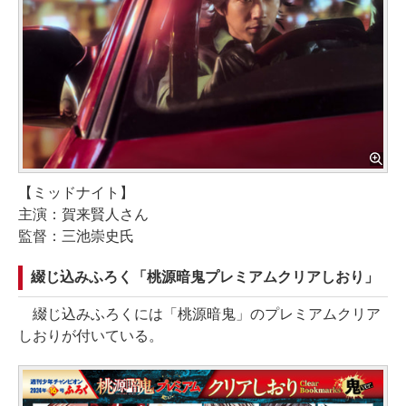
【ミッドナイト】
主演：賀来賢人さん
監督：三池崇史氏
綴じ込みふろく「桃源暗鬼プレミアムクリアしおり」
綴じ込みふろくには「桃源暗鬼」のプレミアムクリア
しおりが付いている。