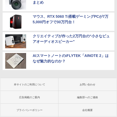
まとめ
マウス、RTX 5060 Ti搭載ゲーミングPCが7万
5,000円オフで30万円台！
クリエイティブが作った2万円台の“小さなピュ
アオーディオスピーカー”
AIスマートノートのiFLYTEK「AINOTE 2」は
なぜ魅力的なのか？
本サイトのご利用について
お問い合わせ
広告掲載のご案内
編集部へのご連絡
プライバシーポリシー
会社概要