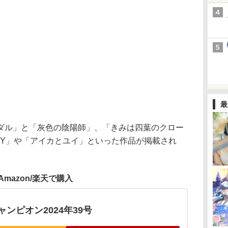
最
ル」と「灰色の陰陽師」、「きみは四葉のクロー
HY」や「アイカとユイ」といった作品が掲載され
Amazon/楽天で購入
ンピオン2024年39号