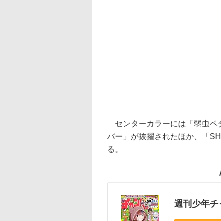
センターカラーには「弱虫ペダ
バー」が抜擢されたほか、「S
る。
週刊少年チャ