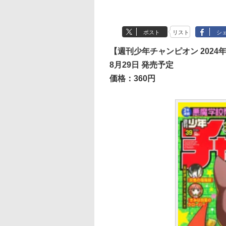
ポスト
リスト
シ
【週刊少年チャンピオン 2024年N
8月29日 発売予定
価格：360円