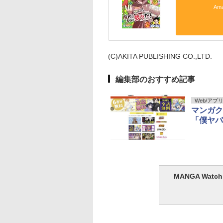
Am
(C)AKITA PUBLISHING CO.,LTD.
編集部のおすすめ記事
Web/アプ
マンガク
「僕ヤバ
MANGA Wa