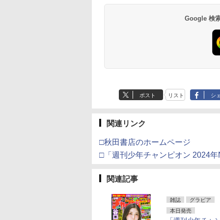
Google
ポスト
リスト
シ
関連リンク
□秋田書店のホームページ
□「週刊少年チャンピオン 2024年
関連記事
雑誌
グラビア
本日発売