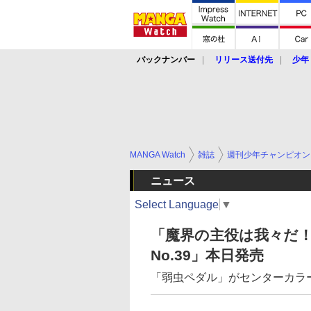
バックナンバー
リリース送付先
少年
MANGA Watch
雑誌
週刊少年チャンピオン
ニュース
Select Language
▼
「魔界の主役は我々だ
No.39」本日発売
「弱虫ペダル」がセンターカラ