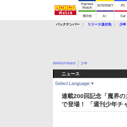
バックナンバー
リリース送付先
少年
MANGA Watch
少年
ニュース
Select Language
▼
連載200回記念「魔界
で登場！ 「週刊少年チ