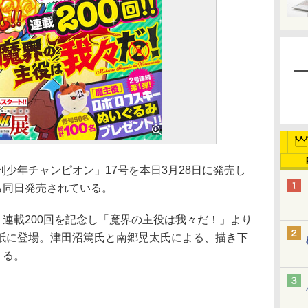
少年チャンピオン」17号を本日3月28日に発売し
も同日発売されている。
連載200回を記念し「魔界の主役は我々だ！」より
紙に登場。津田沼篤氏と南郷晃太氏による、描き下
くる。