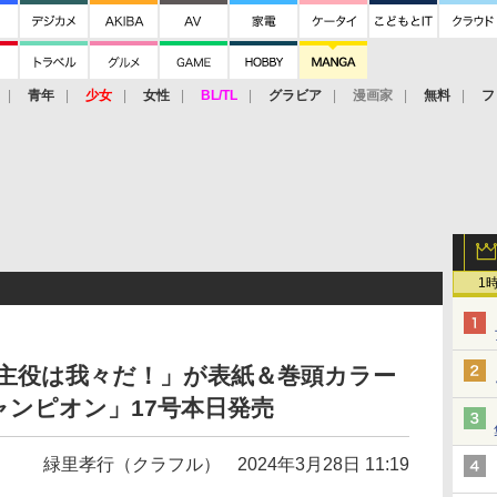
青年
少女
女性
BL/TL
グラビア
漫画家
無料
フ
1
の主役は我々だ！」が表紙＆巻頭カラー
ャンピオン」17号本日発売
緑里孝行（クラフル）
2024年3月28日 11:19