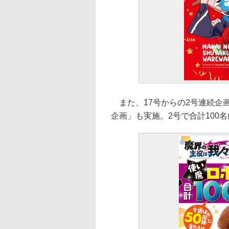
また、17号からの2号連続企
企画」も実施。2号で合計100