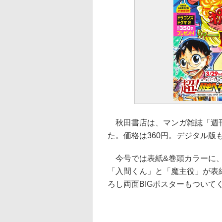
秋田書店は、マンガ雑誌「週刊
た。価格は360円。デジタル版
今号では表紙&巻頭カラーに、
「入間くん」と「魔主役」が表
ろし両面BIGポスターもついて