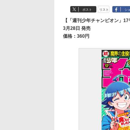
ポスト
リスト
シ
【「週刊少年チャンピオン」17
3月28日 発売
価格：360円