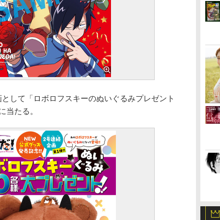
画として「ロボロフスキーのぬいぐるみプレゼント
名に当たる。