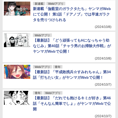
新連載
Web/アプリ
新連載「伽藍堂のガラクタたち」ヤンマガWeb
にて公開！ 第1話「ドアノブ」では早速ガラク
タを売りつけられる
(2024/10/8)
Web/アプリ
【最新話】「どう頑張ってもHになっちゃう幼
なじみ」第40話「チャラ男のお掃除大作戦」が
ヤンマガWebで公開！
(2024/10/8)
Web/アプリ
青年
【最新話】「平成敗残兵☆すみれちゃん」第34
話「打ちたい女」がヤンマガWebで公開！
(2024/10/7)
青年
Web/アプリ
【最新話】「だれでも抱けるキミが好き」第46
話「そんなん簡単でしょ」がヤンマガWebで公
開
(2024/10/7)