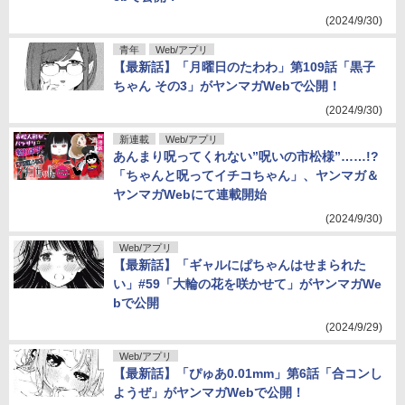
(2024/9/30)
青年
Web/アプリ
【最新話】「月曜日のたわわ」第109話「黒子
ちゃん その3」がヤンマガWebで公開！
(2024/9/30)
新連載
Web/アプリ
あんまり呪ってくれない”呪いの市松様”……!?
「ちゃんと呪ってイチコちゃん」、ヤンマガ＆
ヤンマガWebにて連載開始
(2024/9/30)
Web/アプリ
【最新話】「ギャルにぱちゃんはせまられた
い」#59「大輪の花を咲かせて」がヤンマガWe
bで公開
(2024/9/29)
Web/アプリ
【最新話】「ぴゅあ0.01mm」第6話「合コンし
ようぜ」がヤンマガWebで公開！