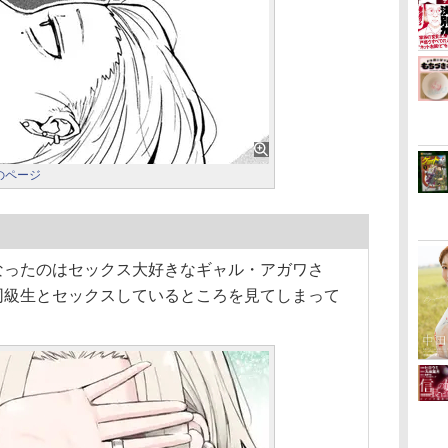
のページ
なったのはセックス大好きなギャル・アガワさ
同級生とセックスしているところを見てしまって