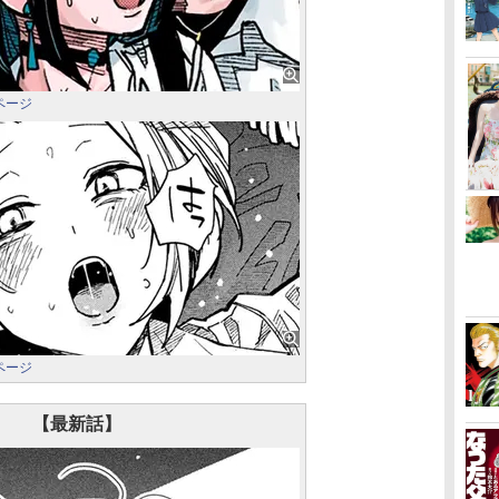
ページ
ページ
【最新話】