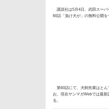
講談社は5月4日、武田スーパ
60話「負け犬が」の無料公開を
第60話にて、犬飼先輩はとん
お、現在ヤンマガWebでは最新
る。