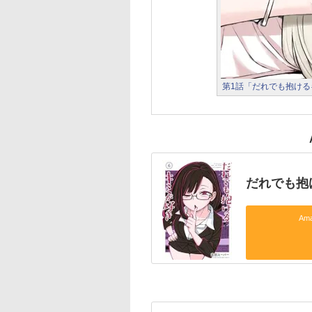
第1話「だれでも抱ける
だれでも抱
Am