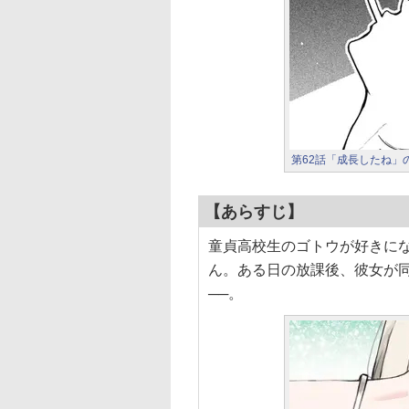
第62話「成長したね」
【あらすじ】
童貞高校生のゴトウが好きに
ん。ある日の放課後、彼女が
──。