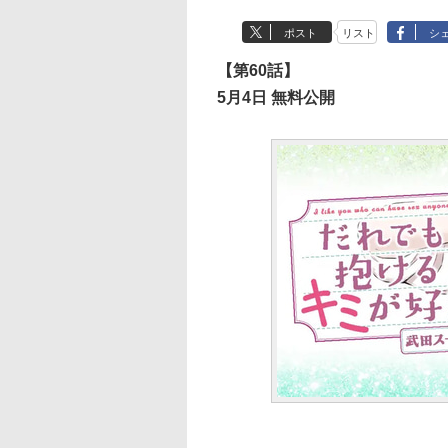
ポスト
リスト
シ
【第60話】
5月4日 無料公開