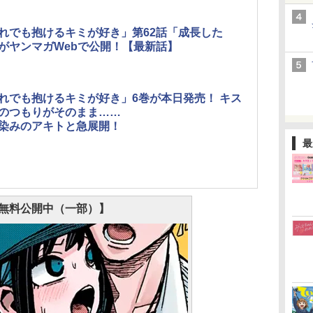
れでも抱けるキミが好き」第62話「成長した
がヤンマガWebで公開！【最新話】
れでも抱けるキミが好き」6巻が本日発売！ キス
のつもりがそのまま……
染みのアキトと急展開！
最
無料公開中（一部）】