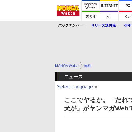
バックナンバー
リリース送付先
少年
MANGA Watch
無料
ニュース
Select Language
▼
ここでヤるか。「だれで
犬が」がヤンマガWeb