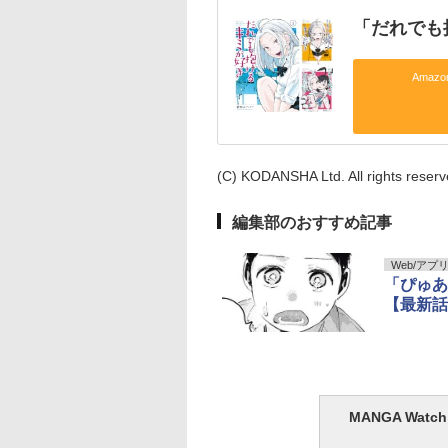
「だれでも
Amaz
(C) KODANSHA Ltd. All rights reserv
編集部のおすすめ記事
Web/アプ
「ぴゅあ
【最新話
MANGA Wa