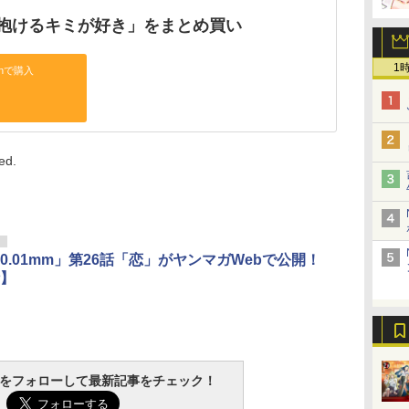
抱けるキミが好き」をまとめ買い
1
onで購入
ed.
リ
0.01mm」第26話「恋」がヤンマガWebで公開！
】
tchをフォローして最新記事をチェック！