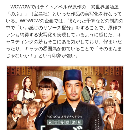
WOWOWではライトノベルが原作の「異世界居酒屋
『のぶ』」（宝島社）といった作品の実写化を行なって
いる。WOWOWの企画では、限られた予算などの制約の
中で「いい感じのリソース配分」をすることで、原作フ
ァンも納得する実写化を実現しているように感じた。キ
ャスティングの妙もそこにある気がしており、佇まいだ
ったり、キャラの雰囲気が似ていることで「そのまんま
じゃないか！」という印象が強い。