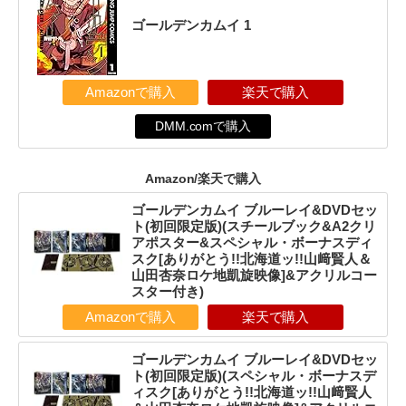
ゴールデンカムイ 1
Amazonで購入
楽天で購入
DMM.comで購入
Amazon/楽天で購入
ゴールデンカムイ ブルーレイ&DVDセッ
ト(初回限定版)(スチールブック&A2クリ
アポスター&スペシャル・ボーナスディ
スク[ありがとう!!北海道ッ!!山﨑賢人＆
山田杏奈ロケ地凱旋映像]&アクリルコー
スター付き)
Amazonで購入
楽天で購入
ゴールデンカムイ ブルーレイ&DVDセッ
ト(初回限定版)(スペシャル・ボーナスデ
ィスク[ありがとう!!北海道ッ!!山﨑賢人