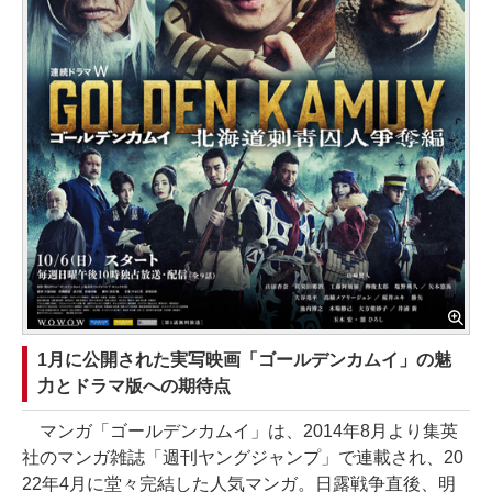
1月に公開された実写映画「ゴールデンカムイ」の魅
力とドラマ版への期待点
マンガ「ゴールデンカムイ」は、2014年8月より集英
社のマンガ雑誌「週刊ヤングジャンプ」で連載され、20
22年4月に堂々完結した人気マンガ。日露戦争直後、明