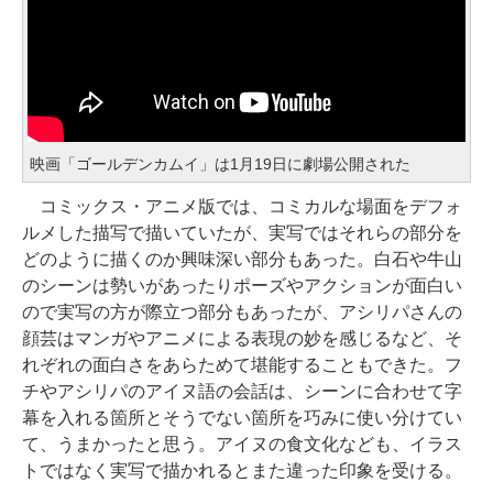
映画「ゴールデンカムイ」は1月19日に劇場公開された
コミックス・アニメ版では、コミカルな場面をデフォ
ルメした描写で描いていたが、実写ではそれらの部分を
どのように描くのか興味深い部分もあった。白石や牛山
のシーンは勢いがあったりポーズやアクションが面白い
ので実写の方が際立つ部分もあったが、アシリパさんの
顔芸はマンガやアニメによる表現の妙を感じるなど、そ
れぞれの面白さをあらためて堪能することもできた。フ
チやアシリパのアイヌ語の会話は、シーンに合わせて字
幕を入れる箇所とそうでない箇所を巧みに使い分けてい
て、うまかったと思う。アイヌの食文化なども、イラス
トではなく実写で描かれるとまた違った印象を受ける。