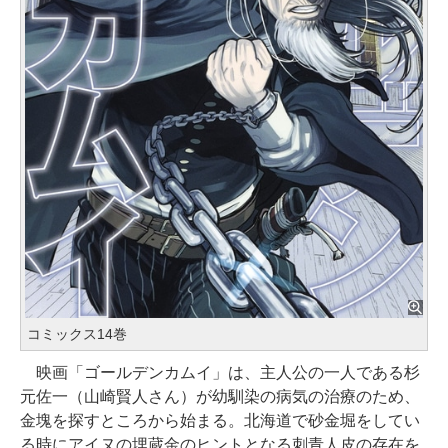
コミックス14巻
映画「ゴールデンカムイ」は、主人公の一人である杉
元佐一（山崎賢人さん）が幼馴染の病気の治療のため、
金塊を探すところから始まる。北海道で砂金堀をしてい
る時にアイヌの埋蔵金のヒントとなる刺青人皮の存在を