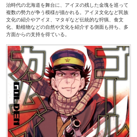
治時代の北海道を舞台に、アイヌの残した金塊を巡って
複数の勢力が争う模様が描かれる。アイヌ文化など民族
文化の紹介やアイヌ、マタギなど伝統的な狩猟、食文
化、動植物などの自然や文化を紹介する側面も持ち、多
方面からの支持を得ている。