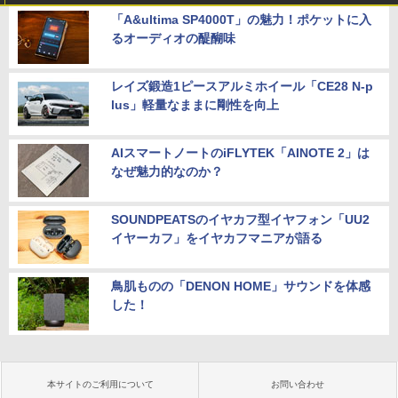
「A&ultima SP4000T」の魅力！ポケットに入
るオーディオの醍醐味
レイズ鍛造1ピースアルミホイール「CE28 N-p
lus」軽量なままに剛性を向上
AIスマートノートのiFLYTEK「AINOTE 2」は
なぜ魅力的なのか？
SOUNDPEATSのイヤカフ型イヤフォン「UU2
イヤーカフ」をイヤカフマニアが語る
鳥肌ものの「DENON HOME」サウンドを体感
した！
本サイトのご利用について
お問い合わせ