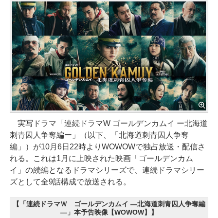
実写ドラマ「連続ドラマW ゴールデンカムイ ー北海道
刺青囚人争奪編ー」（以下、「北海道刺青囚人争奪
編」）が10月6日22時よりWOWOWで独占放送・配信さ
れる。これは1月に上映された映画「ゴールデンカム
イ」の続編となるドラマシリーズで、連続ドラマシリー
ズとして全9話構成で放送される。
【「連続ドラマＷ ゴールデンカムイ ―北海道刺青囚人争奪編
―」本予告映像【WOWOW】】