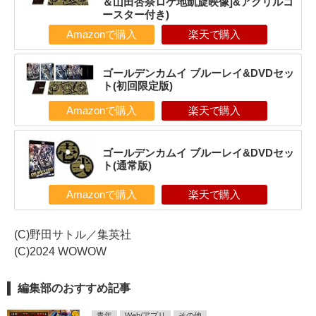
＆山田杏奈ロケ地凱旋映像]&アクリルコ
ースター付き)
Amazonで購入
楽天で購入
ゴールデンカムイ ブルーレイ&DVDセッ
ト(初回限定版)
Amazonで購入
楽天で購入
ゴールデンカムイ ブルーレイ&DVDセッ
ト(通常版)
Amazonで購入
楽天で購入
(C)野田サトル／集英社
(C)2024 WOWOW
編集部のおすすめ記事
青年
Web/アプリ
その他