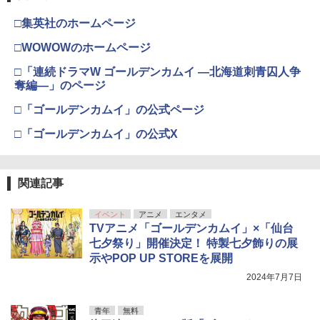
□集英社のホームページ
□WOWOWのホームページ
□「連続ドラマW ゴールデンカムイ ―北海道刺青囚人争
奪編―」のページ
□「ゴールデンカムイ」の公式ページ
□「ゴールデンカムイ」の公式X
関連記事
イベント
アニメ
エンタメ
TVアニメ「ゴールデンカムイ」×「仙台
七夕祭り」開催決定！ 特製七夕飾りの展
示やPOP UP STOREを展開
2024年7月7日
青年
無料