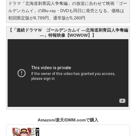
ドラマ「北海道刺青囚人争奪編」の放送に合わせて映画「ゴー
ルデンカムイ」のBlu-ray・DVDも同日に発売となる。価格は
初回限定版が8,789円、通常版が5,280円
【「連続ドラマＷ ゴールデンカムイ ―北海道刺青囚人争奪編
―」特報映像【WOWOW】】
Amazon/楽天/DMM.comで購入