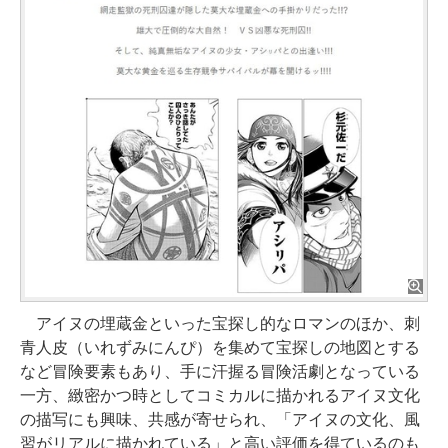
アイヌの埋蔵金といった宝探し的なロマンのほか、刺
青人皮（いれずみにんぴ）を集めて宝探しの地図とする
など冒険要素もあり、手に汗握る冒険活劇となっている
一方、緻密かつ時としてコミカルに描かれるアイヌ文化
の描写にも興味、共感が寄せられ、「アイヌの文化、風
習がリアルに描かれている」と高い評価を得ているのも