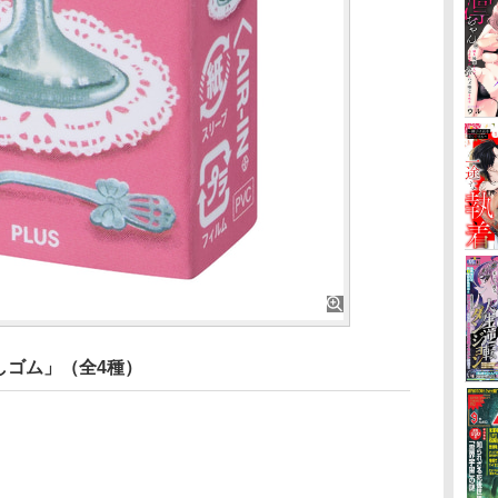
しゴム」（全4種）