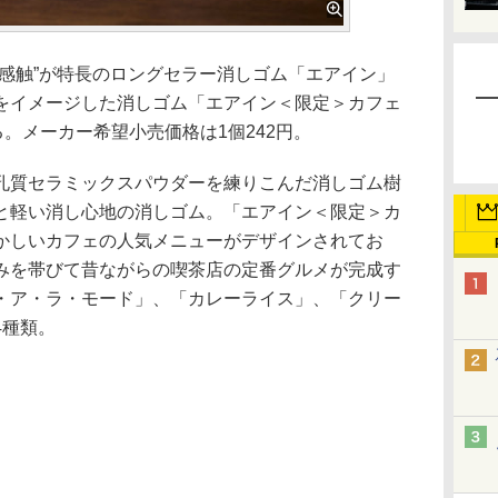
感触”が特長のロングセラー消しゴム「エアイン」
をイメージした消しゴム「エアイン＜限定＞カフェ
る。メーカー希望小売価格は1個242円。
質セラミックスパウダーを練りこんだ消しゴム樹
と軽い消し心地の消しゴム。「エアイン＜限定＞カ
かしいカフェの人気メニューがデザインされてお
みを帯びて昔ながらの喫茶店の定番グルメが完成す
・ア・ラ・モード」、「カレーライス」、「クリー
4種類。