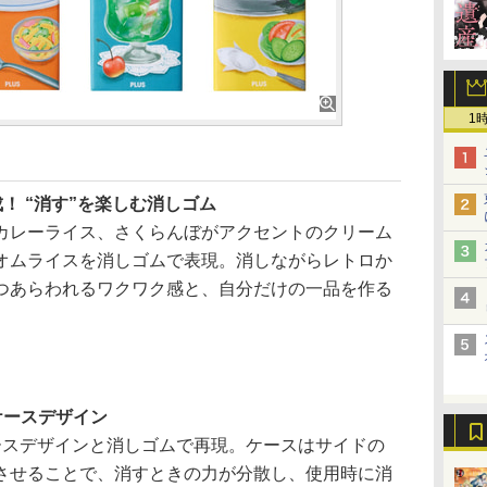
1
！ “消す”を楽しむ消しゴム
レーライス、さくらんぼがアクセントのクリーム
オムライスを消しゴムで表現。消しながらレトロか
つあらわれるワクワク感と、自分だけの一品を作る
ケースデザイン
スデザインと消しゴムで再現。ケースはサイドの
させることで、消すときの力が分散し、使用時に消