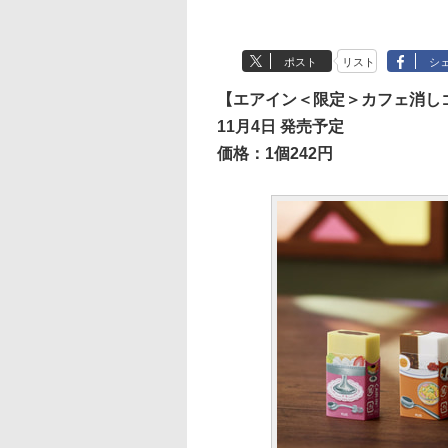
ポスト
リスト
シ
【エアイン＜限定＞カフェ消し
11月4日 発売予定
価格：1個242円