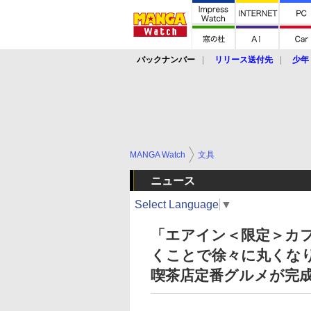
バックナンバー
リリース送付先
少年
MANGA Watch
文具
ニュース
Select Language
▼
「エアイン＜限定＞カフ
くことで徐々に丸くな
喫茶店定番グルメが完