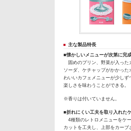
主な製品特長
懐かしいメニューが次第に完成
固めのプリン、野菜が入ったカ
ソーダ、ケチャップがかかった
わいいカフェメニューが少しず
楽しさを味わうことができる。
※香りは付いていません。
折れにくい工夫を取り入れた
4種類のレトロメニューをケー
カットを工夫し、上部をカーブ