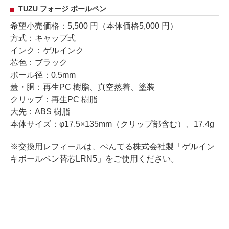
TUZU フォージ ボールペン
希望小売価格：5,500 円（本体価格5,000 円）
方式：キャップ式
インク：ゲルインク
芯色：ブラック
ボール径：0.5mm
蓋・胴：再生PC 樹脂、真空蒸着、塗装
クリップ：再生PC 樹脂
大先：ABS 樹脂
本体サイズ：φ17.5×135mm（クリップ部含む）、17.4g
※交換用レフィールは、ぺんてる株式会社製「ゲルイン
キボールペン替芯LRN5」をご使用ください。