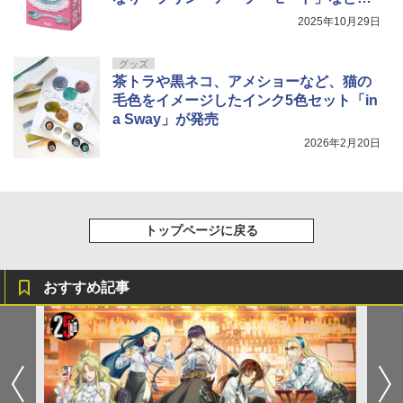
喫茶店定番グルメが完成
2025年10月29日
グッズ
茶トラや黒ネコ、アメショーなど、猫の
毛色をイメージしたインク5色セット「in
a Sway」が発売
2026年2月20日
トップページに戻る
おすすめ記事