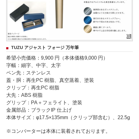
TUZU アジャスト フォージ 万年筆
希望小売価格：9,900 円（本体価格9,000 円）
字幅：細字、中字、太字
ペン先：ステンレス
蓋・胴：再生PC 樹脂、真空蒸着、塗装
クリップ：再生PC 樹脂
大先：ABS 樹脂
グリップ：PA＋フェライト、塗装
金属部品：ブラックIP 仕上げ
本体サイズ：φ17.5×135mm（クリップ部含む）、22.5g
※コンバーターは本体に装着されております。