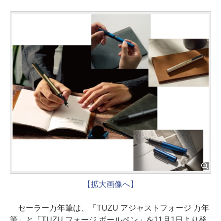
【拡大画像へ】
セーラー万年筆は、「TUZU アジャストフォージ 万年
筆」と「TUZU フォージ ボールペン」を11月1日より発