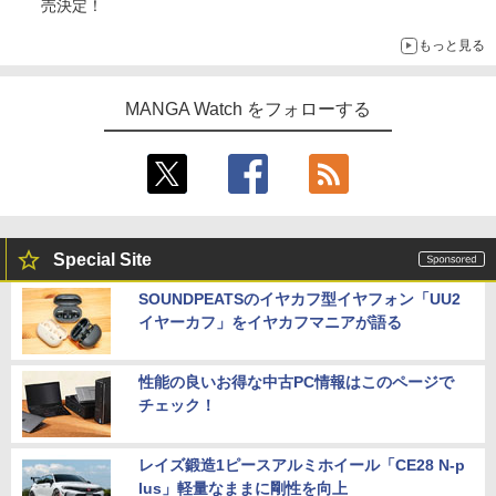
売決定！
もっと見る
MANGA Watch をフォローする
Special Site
SOUNDPEATSのイヤカフ型イヤフォン「UU2
イヤーカフ」をイヤカフマニアが語る
性能の良いお得な中古PC情報はこのページで
チェック！
レイズ鍛造1ピースアルミホイール「CE28 N-p
lus」軽量なままに剛性を向上