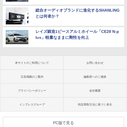
総合オーディオブランドに進化するSHANLING
とは何者か？
レイズ鍛造1ピースアルミホイール「CE28 N-p
lus」軽量なままに剛性を向上
本サイトのご利用について
お問い合わせ
広告掲載のご案内
編集部へのご連絡
プライバシーポリシー
会社概要
インプレスグループ
特定商取引法に基づく表示
PC版で見る