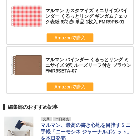
マルマン カスタマイズ ミニサイズバイ
ンダー くるっとリング ギンガムチェッ
ク表紙 9穴 赤 単品 1枚入 FMR9PB-01
Amazonで購入
マルマン バインダー くるっとリング ミ
ニサイズ 9穴 ルーズリーフ付き ブラウン
FMR9SETA-07
Amazonで購入
編集部のおすすめ記事
文具
本日発売
マルマン、最高の書き心地を目指すミニ
手帳「ニーモシネ ジャーナルポケット」
を本日発売