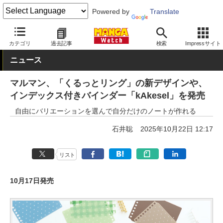
Powered by
Translate
MANGA Watch
文具
カテゴリ
過去記事
検索
Impressサイト
ニュース
マルマン、「くるっとリング」の新デザインや、
インデックス付きバインダー「kAkesel」を発売
自由にバリエーションを選んで自分だけのノートが作れる
石井聡
2025年10月22日 12:17
リスト
10月17日発売