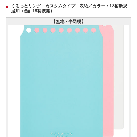
くるっとリング カスタムタイプ 表紙／カラー：12柄新規
追加（合計18柄展開）
【無地・半透明】