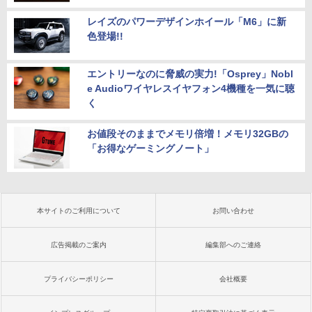
レイズのパワーデザインホイール「M6」に新
色登場!!
エントリーなのに脅威の実力!「Osprey」Nobl
e Audioワイヤレスイヤフォン4機種を一気に聴
く
お値段そのままでメモリ倍増！メモリ32GBの
「お得なゲーミングノート」
本サイトのご利用について
お問い合わせ
広告掲載のご案内
編集部へのご連絡
プライバシーポリシー
会社概要