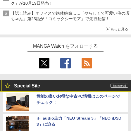
ク」が10月19日発売！
【試し読み】オフィスで絶体絶命……「やらしくて可愛い俺の凛
ちゃん」第23話が「コミックシーモア」で先行配信！
もっと見る
MANGA Watch をフォローする
Special Site
性能の良いお得な中古PC情報はこのページで
チェック！
iFi audio主力「NEO Stream 3」「NEO iDSD
3」に迫る