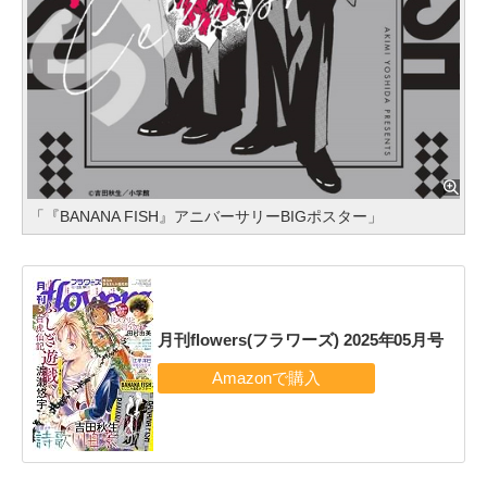
「『BANANA FISH』アニバーサリーBIGポスター」
月刊flowers(フラワーズ) 2025年05月号