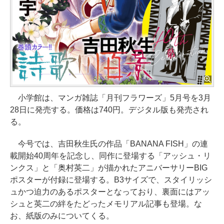
小学館は、マンガ雑誌「月刊フラワーズ」5月号を3月
28日に発売する。価格は740円。デジタル版も発売され
る。
今号では、吉田秋生氏の作品「BANANA FISH」の連
載開始40周年を記念し、同作に登場する「アッシュ・リ
ンクス」と「奥村英二」が描かれたアニバーサリーBIG
ポスターが付録に登場する。B3サイズで、スタイリッシ
ュかつ迫力のあるポスターとなっており、裏面にはアッ
シュと英二の絆をたどったメモリアル記事も登場。な
お、紙版のみについてくる。