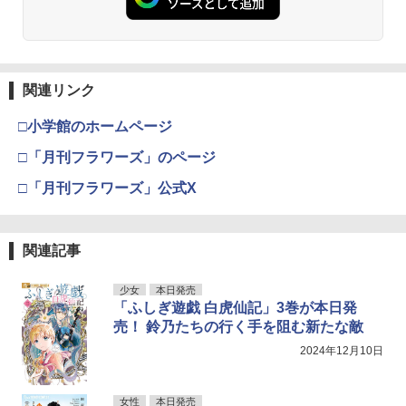
関連リンク
□小学館のホームページ
□「月刊フラワーズ」のページ
□「月刊フラワーズ」公式X
関連記事
少女
本日発売
「ふしぎ遊戯 白虎仙記」3巻が本日発
売！ 鈴乃たちの行く手を阻む新たな敵
2024年12月10日
女性
本日発売