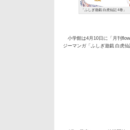
「ふしぎ遊戯 白虎仙記 4巻」
小学館は4月10日に「月刊flo
ジーマンガ「ふしぎ遊戯 白虎仙