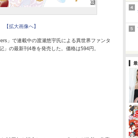
【拡大画像へ】
wers」で連載中の渡瀬悠宇氏による異世界ファンタ
記」の最新刊4巻を発売した。価格は594円。
最