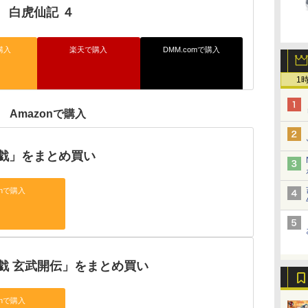
 白虎仙記 ４
購入
楽天で購入
DMM.comで購入
1
Amazonで購入
戯」をまとめ買い
onで購入
戯 玄武開伝」をまとめ買い
onで購入