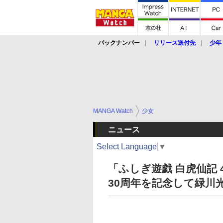
バックナンバー
リリース送付先
少年
MANGA Watch
少女
ニュース
Select Language
▼
「ふしぎ遊戯 白虎仙記
30周年を記念して緑川