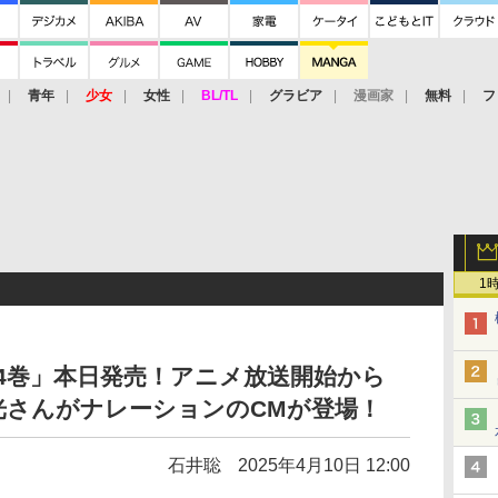
青年
少女
女性
BL/TL
グラビア
漫画家
無料
フ
1
 4巻」本日発売！アニメ放送開始から
光さんがナレーションのCMが登場！
石井聡
2025年4月10日 12:00