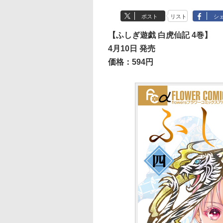
ポスト
リスト
シ
【ふしぎ遊戯 白虎仙記 4巻】
4月10日 発売
価格：594円