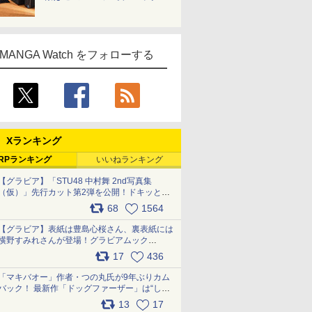
MANGA Watch をフォローする
Xランキング
RPランキング
いいねランキング
【グラビア】「STU48 中村舞 2nd写真集
（仮）」先行カット第2弾を公開！ドキッとす
るランジェリーカットなど新たな挑戦
68
1564
pic.x.com/9uvxXReveK
【グラビア】表紙は豊島心桜さん、裏表紙には
横野すみれさんが登場！グラビアムック
「PARADE」2026夏号が本日発売
17
436
pic.x.com/hYZlU1GBwl
「マキバオー」作者・つの丸氏が9年ぶりカム
バック！ 最新作「ドッグファーザー」は“しゃ
べらない動物”とのリアルな暮らしを描く 「も
13
17
うこれ以上の幸せはない」……一緒に暮らす愛