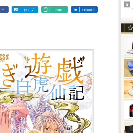
ェア
はてブ
note
LinkedIn