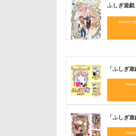
ふしぎ遊戯
Amazonで
「ふしぎ遊
Amaz
「ふしぎ遊
Amaz