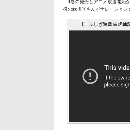
4巻の発売とアニメ放送開始か
役の緑川光さんがナレーション
【「ふしぎ遊戯 白虎仙