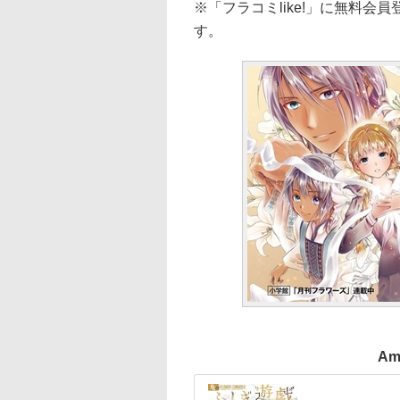
※「フラコミlike!」に無料
す。
Am