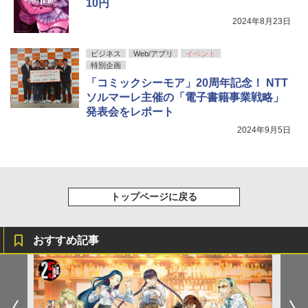
10円
2024年8月23日
ビジネス
Web/アプリ
イベント
特別企画
「コミックシーモア」20周年記念！ NTT
ソルマーレ主催の「電子書籍事業戦略」
発表会をレポート
2024年9月5日
トップページに戻る
おすすめ記事