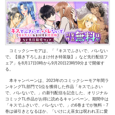
コミックシーモアは、「『キスでふさいで、バレない
で。【描き下ろしおまけ付き特装版】』など先行配信フ
ェア」を8月17日0時から9月20日23時59分まで開催す
る。
本キャンペーンは、2023年のコミックシーモア年間ラ
ンキングTL部門で1位を獲得した作品「キスでふさい
で、バレないで。」の新刊配信を記念した、オリジナル
コミックTL作品がお得に読めるキャンペーン。期間中は
「キスでふさいで、バレないで。」の6巻までが無料・7
巻は値引きとなるほか、「いけにえ巫女は呪われ王に愛