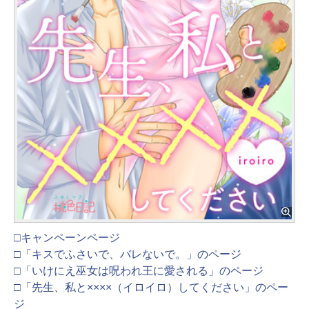
□キャンペーンページ
□「キスでふさいで、バレないで。」のページ
□「いけにえ巫女は呪われ王に愛される」のページ
□「先生、私と××××（イロイロ）してください」のペー
ジ