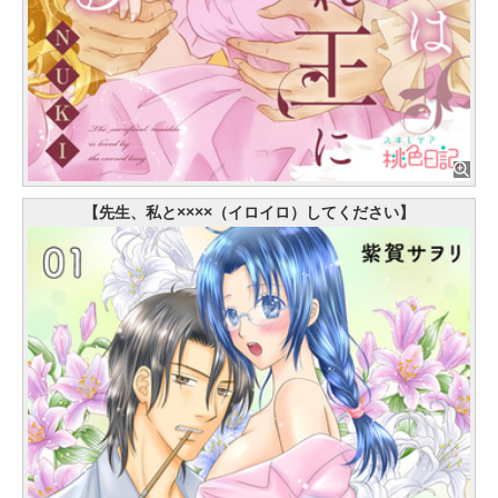
【先生、私と××××（イロイロ）してください】