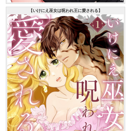
【いけにえ巫女は呪われ王に愛される】