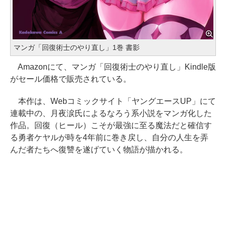
マンガ「回復術士のやり直し」1巻 書影
Amazonにて、マンガ「回復術士のやり直し」Kindle版
がセール価格で販売されている。
本作は、Webコミックサイト「ヤングエースUP」にて
連載中の、月夜涙氏によるなろう系小説をマンガ化した
作品。回復（ヒール）こそが最強に至る魔法だと確信す
る勇者ケヤルが時を4年前に巻き戻し、自分の人生を弄
んだ者たちへ復讐を遂げていく物語が描かれる。