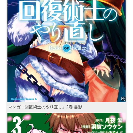
マンガ「回復術士のやり直し」2巻 書影