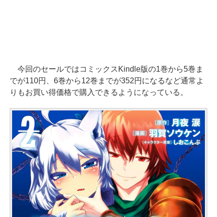
今回のセールではコミックスKindle版の1巻から5巻ま
でが110円、6巻から12巻までが352円になるなど通常よ
りもお買い得価格で購入できるようになっている。