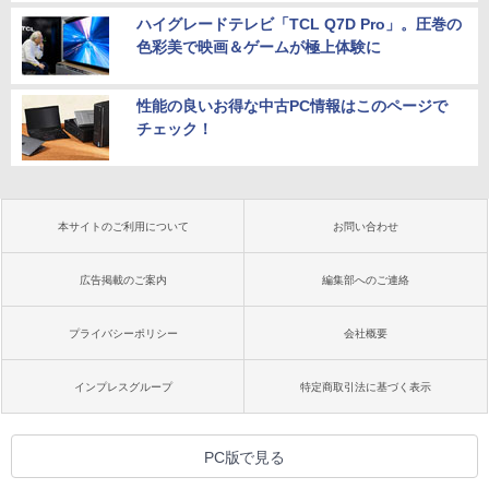
ハイグレードテレビ「TCL Q7D Pro」。圧巻の
色彩美で映画＆ゲームが極上体験に
性能の良いお得な中古PC情報はこのページで
チェック！
本サイトのご利用について
お問い合わせ
広告掲載のご案内
編集部へのご連絡
プライバシーポリシー
会社概要
インプレスグループ
特定商取引法に基づく表示
PC版で見る