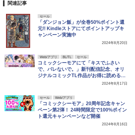
関連記事
セール
「ダンジョン飯」が全巻50%ポイント還
元!! Kindleストアにてポイントアップキ
ャンペーン実施中
2024年8月20日
Web/アプリ
BL/TL
セール
コミックシーモアにて「キスでふさい
で、バレないで。」新刊配信記念、オリ
ジナルコミックTL作品がお得に読めるキ
ャンペーン開始
2024年8月17日
セール
Web/アプリ
「コミックシーモア」20周年記念キャン
ペーン第2弾！ 24時間限定で100%ポイン
ト還元キャンペーンなど開催
2024年8月16日