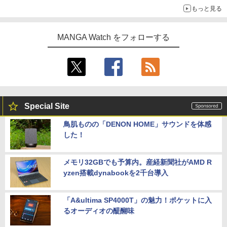
もっと見る
MANGA Watch をフォローする
Special Site
鳥肌ものの「DENON HOME」サウンドを体感
した！
メモリ32GBでも予算内。産経新聞社がAMD R
yzen搭載dynabookを2千台導入
「A&ultima SP4000T」の魅力！ポケットに入
るオーディオの醍醐味