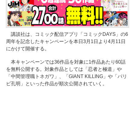
講談社は、コミック配信アプリ「コミックDAYS」の6
周年を記念したキャンペーンを本日3月1日より4月11日
にかけて開催する。
本キャンペーンでは36作品を対象に1作品あたり60話
を無料公開する。対象作品としては「忍者と極道」や
「中間管理職トネガワ」、「GIANT KILLING」や「パリ
ピ孔明」といった作品が順次公開されていく。