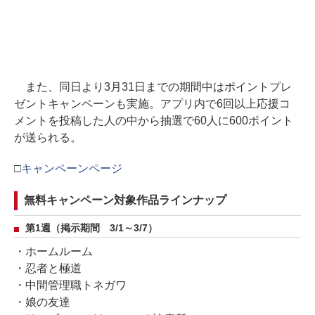
また、同日より3月31日までの期間中はポイントプレ
ゼントキャンペーンも実施。アプリ内で6回以上応援コ
メントを投稿した人の中から抽選で60人に600ポイント
が送られる。
□
キャンペーンページ
無料キャンペーン対象作品ラインナップ
第1週（掲示期間 3/1～3/7）
・ホームルーム
・忍者と極道
・中間管理職トネガワ
・娘の友達