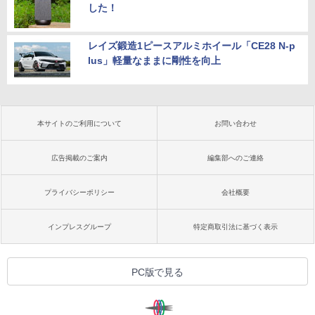
した！
レイズ鍛造1ピースアルミホイール「CE28 N-p
lus」軽量なままに剛性を向上
本サイトのご利用について
お問い合わせ
広告掲載のご案内
編集部へのご連絡
プライバシーポリシー
会社概要
インプレスグループ
特定商取引法に基づく表示
PC版で見る