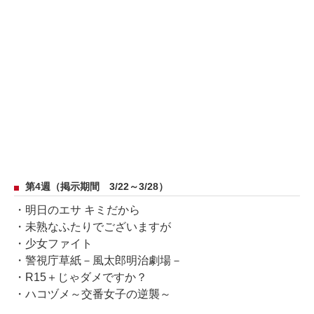
第4週（掲示期間 3/22～3/28）
・明日のエサ キミだから
・未熟なふたりでございますが
・少女ファイト
・警視庁草紙－風太郎明治劇場－
・R15＋じゃダメですか？
・ハコヅメ～交番女子の逆襲～