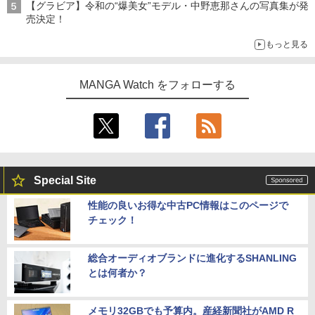
【グラビア】令和の“爆美女”モデル・中野恵那さんの写真集が発
売決定！
もっと見る
MANGA Watch をフォローする
Special Site
性能の良いお得な中古PC情報はこのページで
チェック！
総合オーディオブランドに進化するSHANLING
とは何者か？
メモリ32GBでも予算内。産経新聞社がAMD R