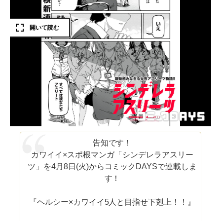
告知です！
カワイイ×スポ根マンガ「シンデレラアスリー
ツ」を4月8日(火)からコミックDAYSで連載しま
す！
『ヘルシー×カワイイ5人と目指せ下剋上！！』