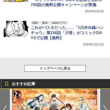
700話の無料公開キャンペーンが実施
2024年3月1日
無料
青年
Web/アプリ
これがパスタだった……「1日外出録ハン
チョウ」第156話「川母」がコミックDA
YSで公開【無料】
2025年2月11日
トップページに戻る
おすすめ記事