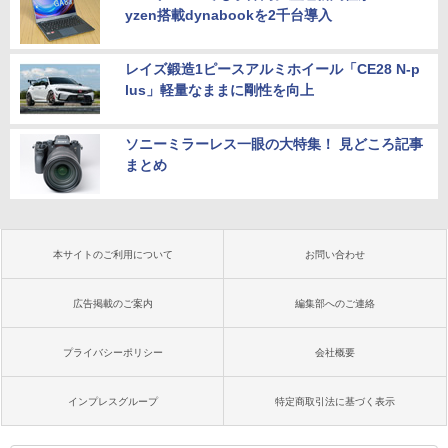
yzen搭載dynabookを2千台導入
レイズ鍛造1ピースアルミホイール「CE28 N-p
lus」軽量なままに剛性を向上
ソニーミラーレス一眼の大特集！ 見どころ記事
まとめ
本サイトのご利用について
お問い合わせ
広告掲載のご案内
編集部へのご連絡
プライバシーポリシー
会社概要
インプレスグループ
特定商取引法に基づく表示