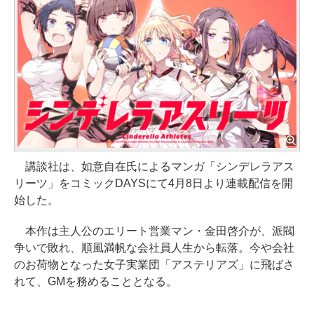
講談社は、如意自在氏によるマンガ「シンデレラアス
リーツ」をコミックDAYSにて4月8日より連載配信を開
始した。
本作は主人公のエリート営業マン・金田啓介が、派閥
争いで敗れ、順風満帆な会社員人生から転落。今や会社
のお荷物となった女子実業団「アステリアズ」に飛ばさ
れて、GMを務めることとなる。