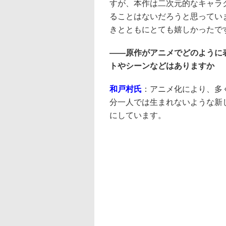
すが、本作は二次元的なキャラ
ることはないだろうと思ってい
きとともにとても嬉しかったで
――
原作がアニメでどのように
トやシーンなどはありますか
和戸村氏
：アニメ化により、多
分一人では生まれないような新
にしています。