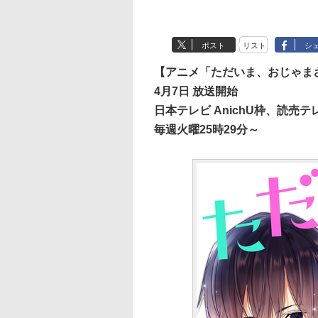
ポスト
リスト
シ
【アニメ「ただいま、おじゃま
4月7日 放送開始
日本テレビ AnichU枠、読売テ
毎週火曜25時29分～