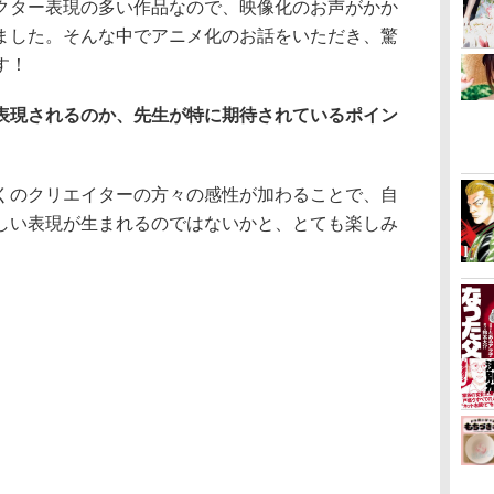
クター表現の多い作品なので、映像化のお声がかか
ました。そんな中でアニメ化のお話をいただき、驚
す！
表現されるのか、先生が特に期待されているポイン
くのクリエイターの方々の感性が加わることで、自
しい表現が生まれるのではないかと、とても楽しみ