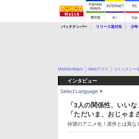
バックナンバー
リリース送付先
少年
MANGA Watch
Web/アプリ
コミックシー
インタビュー
Select Language
▼
「3人の関係性、いい
「ただいま、おじゃま
待望のアニメ化！原作とは異な