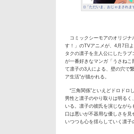
□「ただいま、おじゃまされま
コミックシーモアのオリジナル
す！」のTVアニメが、4月7日
タクの凛子を主人公にしたラブ
が一番好きなマンガ「うさねこ
て凛子の3人による、壁の穴で繋
ア生活”が描かれる。
“三角関係”といえどドロドロ
男性と凛子のやり取りは明るく
いる。凛子の彼氏を演じながら
口は悪いが不器用な優しさを見
いつつも心を揺らしていく凛子