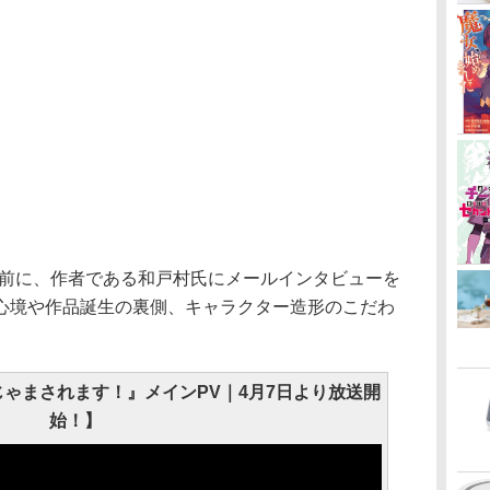
前に、作者である和戸村氏にメールインタビューを
心境や作品誕生の裏側、キャラクター造形のこだわ
じゃまされます！』メインPV｜4月7日より放送開
始！】