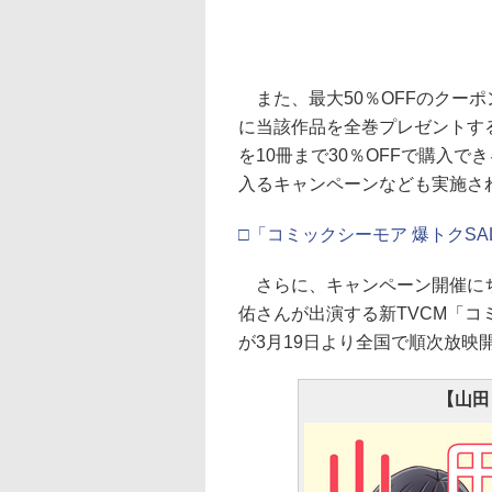
また、最大50％OFFのクーポ
に当該作品を全巻プレゼントす
を10冊まで30％OFFで購入で
入るキャンペーンなども実施さ
□「コミックシーモア 爆トクSA
さらに、キャンペーン開催にち
佑さんが出演する新TVCM「コ
が3月19日より全国で順次放映
【山田