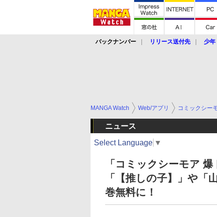
バックナンバー
リリース送付先
少年
MANGA Watch
Web/アプリ
コミックシー
ニュース
Select Language
▼
「コミックシーモア 爆
「【推しの子】」や「山
巻無料に！