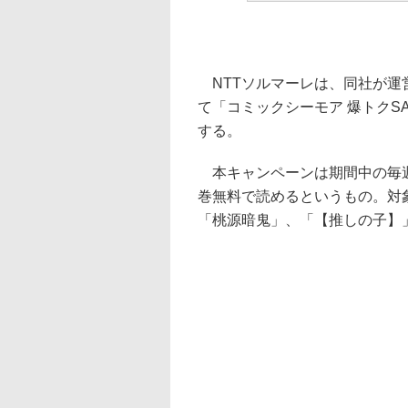
NTTソルマーレは、同社が運
て「コミックシーモア 爆トクSA
する。
本キャンペーンは期間中の毎週
巻無料で読めるというもの。対象
「桃源暗鬼」、「【推しの子】