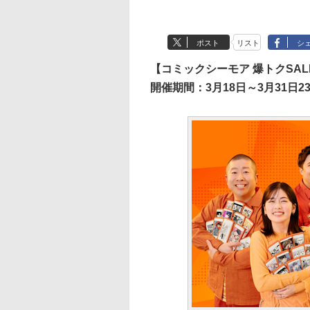
ポスト
リスト
シ
【コミックシーモア 爆トクSAL
開催期間：3月18日～3月31日23