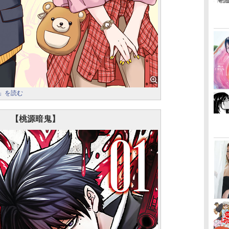
る」を読む
【桃源暗鬼】