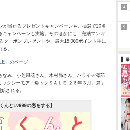
ンが当たるプレゼントキャンペーンや、抽選で20名
るキャンペーンも実施。そのほかにも、完結マンガ
きるクーポンプレゼントや、最大15,000ポイント手に
れる。
最
LE」のページ
なみ、小芝風花さん、木村昴さん、ハライチ澤部
ミックシーモア『爆トクＳＡＬＥ ２６年３月』篇」
開始される。
くんとLv999の恋をする】