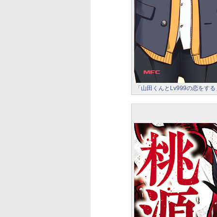
「山田くんとLv999の恋をす