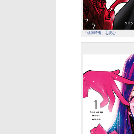
「桃源暗鬼」を読む