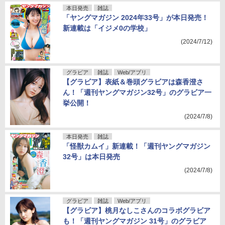
本日発売
雑誌
「ヤングマガジン 2024年33号」が本日発売！
新連載は「イジメ0の学校」
(2024/7/12)
グラビア
雑誌
Web/アプリ
【グラビア】表紙＆巻頭グラビアは森香澄さ
ん！「週刊ヤングマガジン32号」のグラビア一
挙公開！
(2024/7/8)
本日発売
雑誌
「怪獣カムイ」新連載！「週刊ヤングマガジン
32号」は本日発売
(2024/7/8)
グラビア
雑誌
Web/アプリ
【グラビア】桃月なしこさんのコラボグラビア
も！「週刊ヤングマガジン 31号」のグラビア