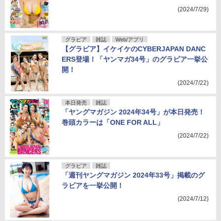
(2024/7/29)
グラビア
雑誌
Web/アプリ
【グラビア】イケイケのCYBERJAPAN DANC
ERS登場！「ヤンマガ34号」のグラビア一挙公
開！
(2024/7/22)
本日発売
雑誌
「ヤングマガジン 2024年34号」が本日発売！
巻頭カラーは「ONE FOR ALL」
(2024/7/22)
グラビア
雑誌
「週刊ヤングマガジン 2024年33号」掲載のグ
ラビアを一挙公開！
(2024/7/12)