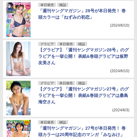
本日発売
雑誌
「週刊ヤングマガジン」28号が本日発売！ 巻
頭カラーは「ねずみの初恋」
(2024/6/10)
グラビア
本日発売
雑誌
【グラビア】「週刊ヤングマガジン28号」のグ
ラビアを一挙公開！ 表紙&巻頭グラビアは板野
友美さん
(2024/6/10)
グラビア
本日発売
雑誌
【グラビア】「週刊ヤングマガジン27号」のグ
ラビアを一挙公開！ 表紙&巻頭グラビアは桑島
海空さん
(2024/6/3)
本日発売
雑誌
「週刊ヤングマガジン」27号が本日発売！ 巻
頭カラーは20周年記念のマンガ「みなみけ」