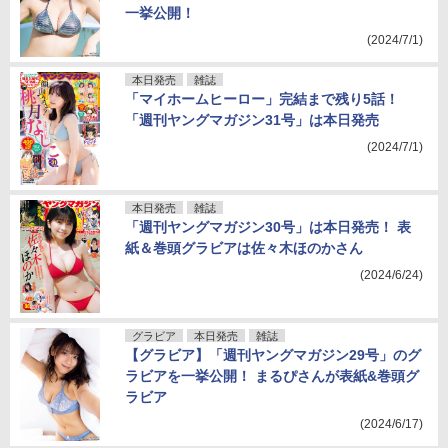
一挙公開！
(2024/7/1)
本日発売
雑誌
「マイホームヒーロー」完結まで残り5話！
「週刊ヤングマガジン31号」は本日発売
(2024/7/1)
本日発売
雑誌
「週刊ヤングマガジン30号」は本日発売！ 表
紙＆巻頭グラビアは佐々木ほのかさん
(2024/6/24)
グラビア
本日発売
雑誌
【グラビア】「週刊ヤングマガジン29号」のグ
ラビアを一挙公開！ まるぴさんが表紙&巻頭グ
ラビア
(2024/6/17)