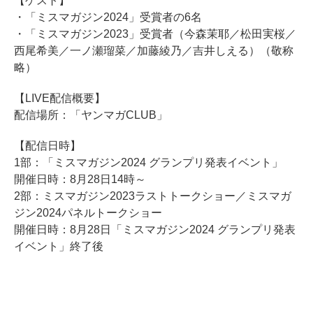
【ゲスト】
・「ミスマガジン2024」受賞者の6名
・「ミスマガジン2023」受賞者（今森茉耶／松田実桜／
西尾希美／一ノ瀬瑠菜／加藤綾乃／吉井しえる）（敬称
略）
【LIVE配信概要】
配信場所：「ヤンマガCLUB」
【配信日時】
1部：「ミスマガジン2024 グランプリ発表イベント」
開催日時：8月28日14時～
2部：ミスマガジン2023ラストトークショー／ミスマガ
ジン2024パネルトークショー
開催日時：8月28日「ミスマガジン2024 グランプリ発表
イベント」終了後