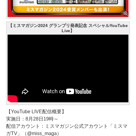
【ミスマガジン2024 グランプリ発表記念 スペシャルYouTube
Live】
【YouTube LIVE配信概要】
実施日：8月28日19時～
配信アカウント：ミスマガジン公式アカウント「ミスマ
ガTV」（@miss_maga）