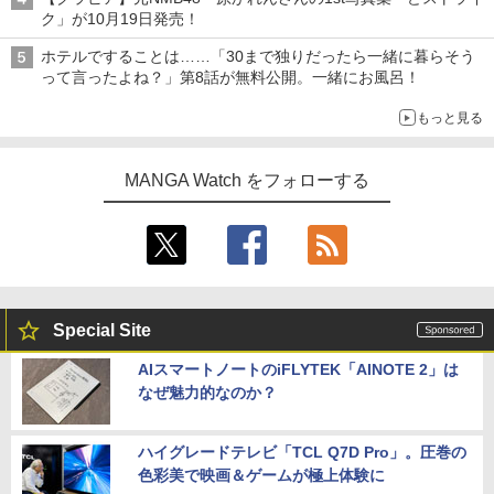
ク」が10月19日発売！
ホテルですることは……「30まで独りだったら一緒に暮らそう
って言ったよね？」第8話が無料公開。一緒にお風呂！
もっと見る
MANGA Watch をフォローする
Special Site
AIスマートノートのiFLYTEK「AINOTE 2」は
なぜ魅力的なのか？
ハイグレードテレビ「TCL Q7D Pro」。圧巻の
色彩美で映画＆ゲームが極上体験に