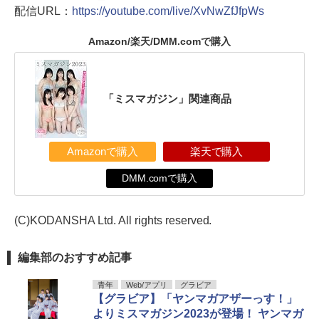
配信URL：
https://youtube.com/live/XvNwZfJfpWs
Amazon/楽天/DMM.comで購入
「ミスマガジン」関連商品
Amazonで購入
楽天で購入
DMM.comで購入
(C)KODANSHA Ltd. All rights reserved.
編集部のおすすめ記事
青年
Web/アプリ
グラビア
【グラビア】「ヤンマガアザーっす！」
よりミスマガジン2023が登場！ ヤンマガ