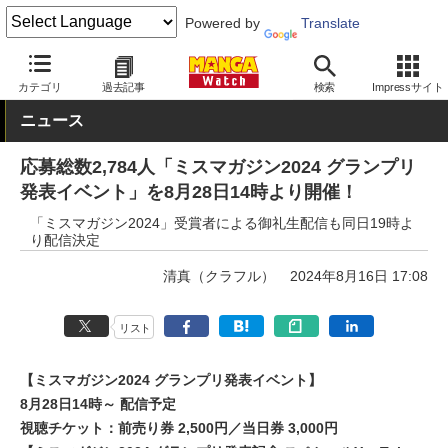
Powered by
Translate
MANGA Watch
雑誌
週刊少年マガジン
カテゴリ
過去記事
検索
Impressサイト
ニュース
応募総数2,784人「ミスマガジン2024 グランプリ
発表イベント」を8月28日14時より開催！
「ミスマガジン2024」受賞者による御礼生配信も同日19時よ
り配信決定
清真（クラフル）
2024年8月16日 17:08
リスト
【ミスマガジン2024 グランプリ発表イベント】
8月28日14時～ 配信予定
視聴チケット：前売り券 2,500円／当日券 3,000円