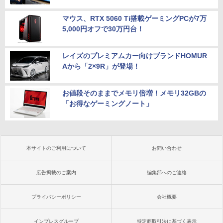
マウス、RTX 5060 Ti搭載ゲーミングPCが7万
5,000円オフで30万円台！
レイズのプレミアムカー向けブランドHOMUR
Aから「2×9R」が登場！
お値段そのままでメモリ倍増！メモリ32GBの
「お得なゲーミングノート」
本サイトのご利用について
お問い合わせ
広告掲載のご案内
編集部へのご連絡
プライバシーポリシー
会社概要
インプレスグループ
特定商取引法に基づく表示