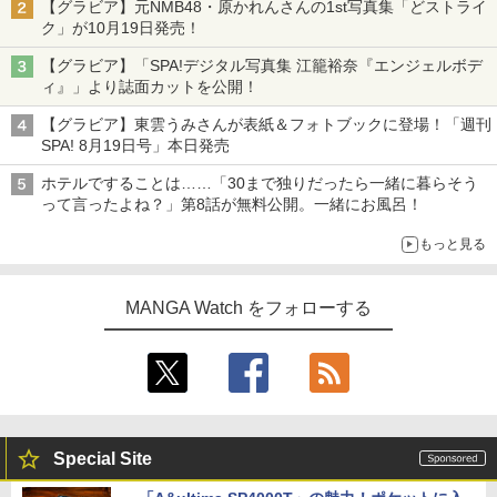
【グラビア】元NMB48・原かれんさんの1st写真集「どストライ
ク」が10月19日発売！
【グラビア】「SPA!デジタル写真集 江籠裕奈『エンジェルボデ
ィ』」より誌面カットを公開！
【グラビア】東雲うみさんが表紙＆フォトブックに登場！「週刊
SPA! 8月19日号」本日発売
ホテルですることは……「30まで独りだったら一緒に暮らそう
って言ったよね？」第8話が無料公開。一緒にお風呂！
もっと見る
MANGA Watch をフォローする
Special Site