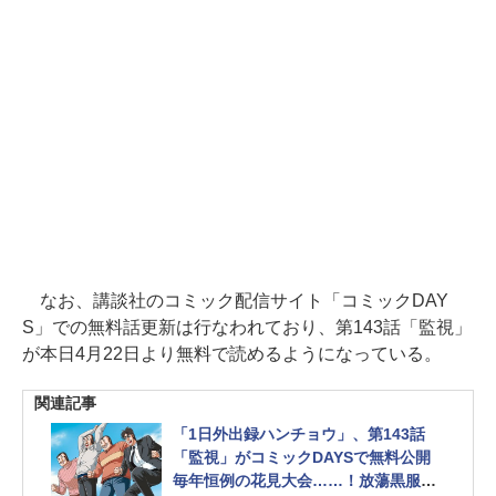
なお、講談社のコミック配信サイト「コミックDAY
S」での無料話更新は行なわれており、第143話「監視」
が本日4月22日より無料で読めるようになっている。
関連記事
「1日外出録ハンチョウ」、第143話
「監視」がコミックDAYSで無料公開
毎年恒例の花見大会……！放蕩黒服・