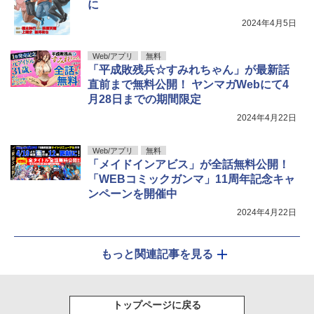
に
2024年4月5日
Web/アプリ
無料
「平成敗残兵☆すみれちゃん」が最新話
直前まで無料公開！ ヤンマガWebにて4
月28日までの期間限定
2024年4月22日
Web/アプリ
無料
「メイドインアビス」が全話無料公開！
「WEBコミックガンマ」11周年記念キャ
ンペーンを開催中
2024年4月22日
もっと関連記事を見る
トップページに戻る