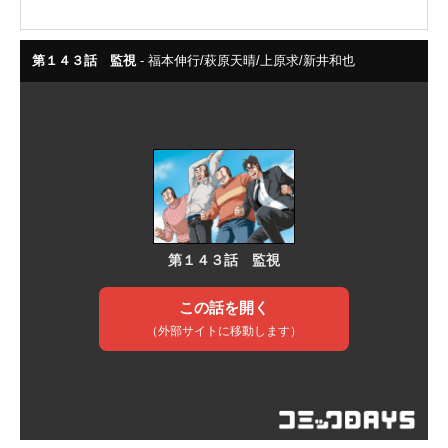
宮本の様子が……!?