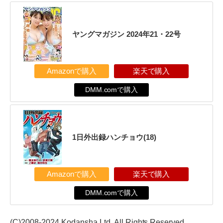
ヤングマガジン 2024年21・22号
Amazonで購入
楽天で購入
DMM.comで購入
1日外出録ハンチョウ(18)
Amazonで購入
楽天で購入
DMM.comで購入
(C)2008-2024 Kodansha Ltd. All Rights Reserved.