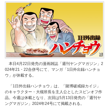
本日4月22日発売の漫画雑誌「週刊ヤングマガジン」2
024年21・22合併号にて、マンガ「1日外出録ハンチョ
ウ」が休載する。
「1日外出録ハンチョウ」は、「賭博破戒録カイジ」
のキャラクター・大槻班長を主人公としたスピンオフ作
品。今週は休載となり、次回は5月13日発売の「週刊ヤ
ングマガジン」2024年24号にて掲載される。