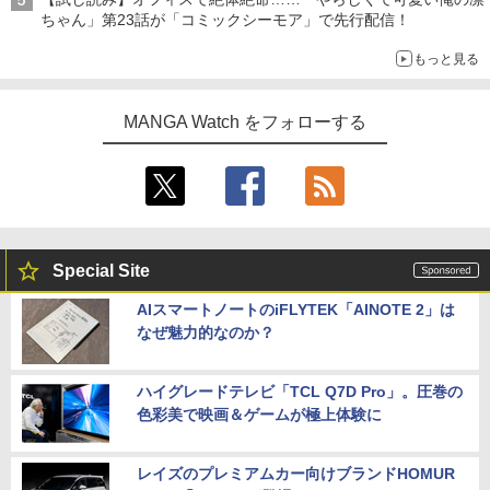
ちゃん」第23話が「コミックシーモア」で先行配信！
もっと見る
MANGA Watch をフォローする
Special Site
AIスマートノートのiFLYTEK「AINOTE 2」は
なぜ魅力的なのか？
ハイグレードテレビ「TCL Q7D Pro」。圧巻の
色彩美で映画＆ゲームが極上体験に
レイズのプレミアムカー向けブランドHOMUR