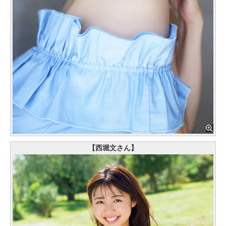
【西堀文さん】