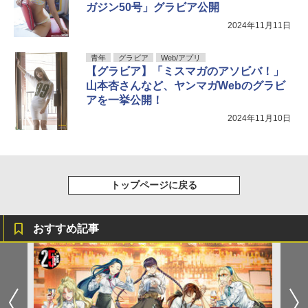
ガジン50号」グラビア公開
2024年11月11日
青年
グラビア
Web/アプリ
【グラビア】「ミスマガのアソビバ！」
山本杏さんなど、ヤンマガWebのグラビ
アを一挙公開！
2024年11月10日
トップページに戻る
おすすめ記事