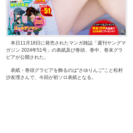
本日11月18日に発売されたマンガ雑誌「週刊ヤングマ
ガジン 2024年51号」の表紙及び巻頭、巻中、巻末グラ
ビアが公開された。
表紙・巻頭グラビアを飾るのは“さゆりんご”こと松村
沙友理さんで、今回が初ソロ表紙となる。