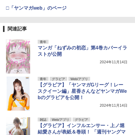
□「ヤンマガweb」のページ
関連記事
青年
マンガ「ねずみの初恋」第4巻カバーイラ
ストが公開
2024年11月14日
青年
グラビア
Web/アプリ
【グラビア】「ヤンマガGリーグ！レー
スクイーン編」星香さんなどヤンマガWe
bのグラビアを公開！
2024年11月14日
雑誌
Web/アプリ
グラビア
【グラビア】インフルエンサー・上ノ堀
結愛さんが表紙＆巻頭！ 「週刊ヤングマ