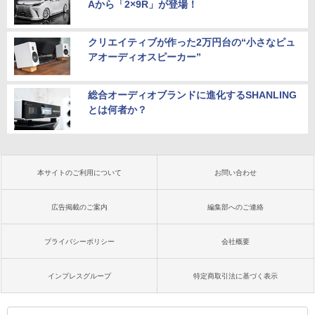
Aから「2×9R」が登場！
クリエイティブが作った2万円台の“小さなピュ
アオーディオスピーカー”
総合オーディオブランドに進化するSHANLING
とは何者か？
本サイトのご利用について
お問い合わせ
広告掲載のご案内
編集部へのご連絡
プライバシーポリシー
会社概要
インプレスグループ
特定商取引法に基づく表示