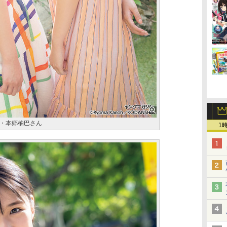
・本郷柚巴さん
1