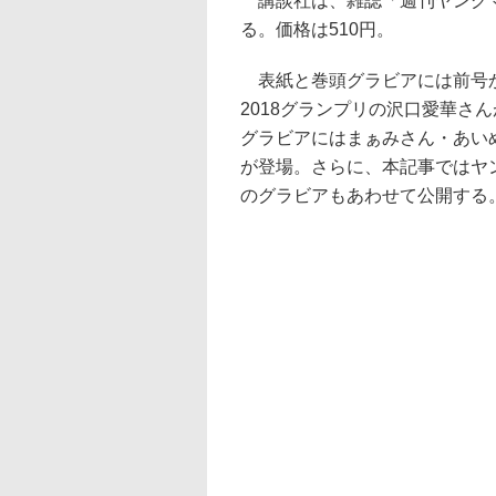
講談社は、雑誌「週刊ヤングマガジ
る。価格は510円。
表紙と巻頭グラビアには前号か
2018グランプリの沢口愛華さ
グラビアにはまぁみさん・あいめろ
が登場。さらに、本記事ではヤ
のグラビアもあわせて公開する