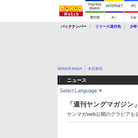
バックナンバー
リリース送付先
少年
MANGA Watch
本日発売
ニュース
Select Language
▼
「週刊ヤングマガジン」
ヤンマガweb公開のグラビアも