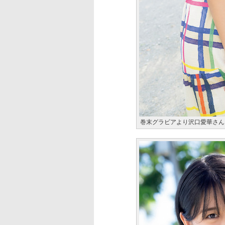
巻末グラビアより沢口愛華さん