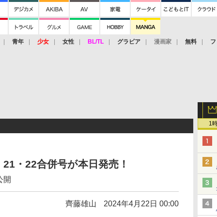
青年
少女
女性
BL/TL
グラビア
漫画家
無料
フ
1
21・22合併号が本日発売！
公開
齊藤雄山
2024年4月22日 00:00