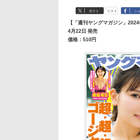
ポスト
リスト
シ
【「週刊ヤングマガジン」2024
4月22日 発売
価格：510円