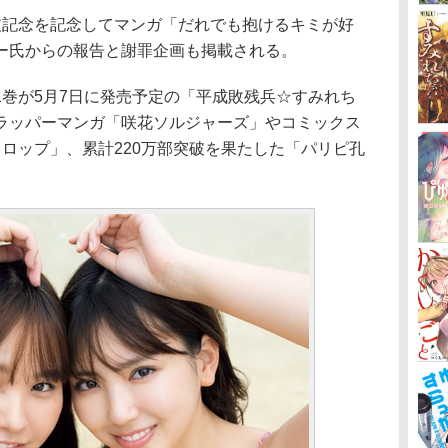
記念を記念してマンガ「だれでも抱けるキミが好
ー氏からの報告と謝罪企画も掲載される。
巻が5月7日に発売予定の「平成敗残兵☆すみれち
ラッパーマンガ「咲花ソルジャーズ」やコミックス
ロップ」、累計220万部突破を果たした「パリピ孔