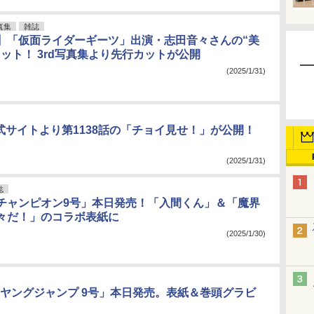
真集
雑誌
】「仮面ライダーギーツ」出演・志田音々さんの“美
ョット！ 3rd写真集より先行カットが公開
(2025/1/31)
公式サイトより第1138話の「チョイ見せ！」が公開！
(2025/1/31)
誌
チャンピオン9号」本日発売！「入間くん」＆「魔界
々だ！」のコラボ表紙に
(2025/1/30)
ヤングジャンプ 9号」本日発売。表紙＆巻頭グラビ