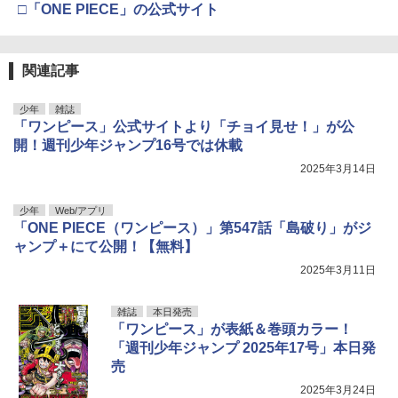
□「ONE PIECE」の公式サイト
関連記事
少年
雑誌
「ワンピース」公式サイトより「チョイ見せ！」が公
開！週刊少年ジャンプ16号では休載
2025年3月14日
少年
Web/アプリ
「ONE PIECE（ワンピース）」第547話「島破り」がジ
ャンプ＋にて公開！【無料】
2025年3月11日
雑誌
本日発売
「ワンピース」が表紙＆巻頭カラー！
「週刊少年ジャンプ 2025年17号」本日発
売
2025年3月24日