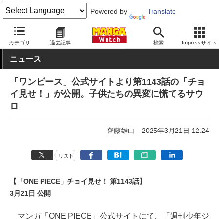
Powered by
Translate
MANGA Watch
少年
ONE PIECE
カテゴリ
過去記事
検索
Impressサイト
ニュース
「ワンピース」公式サイトより第1143話の「チョ
イ見せ！」が公開。子供たちの異変に慌てるサウ
ロ
齊藤雄山
2025年3月21日 12:24
リスト
【「ONE PIECE」チョイ見せ！ 第1143話】
3月21日 公開
マンガ「ONE PIECE」公式サイトにて、「週刊少年ジ