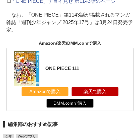
□
「ONE PIECE」チョイ見せ 第1143話のページ
なお、「ONE PIECE」第1143話が掲載されるマンガ
雑誌「週刊少年ジャンプ 2025年17号」は3月24日発売予
定。
Amazon/楽天/DMM.comで購入
ONE PIECE 111
Amazonで購入
楽天で購入
DMM.comで購入
編集部のおすすめ記事
少年
Web/アプリ