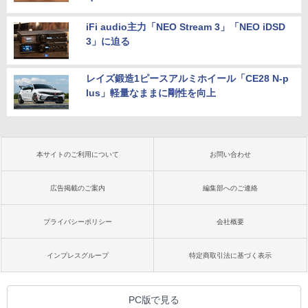
iFi audio主力「NEO Stream 3」「NEO iDSD
3」に迫る
レイズ鍛造1ピースアルミホイール「CE28 N-p
lus」軽量なままに剛性を向上
本サイトのご利用について
お問い合わせ
広告掲載のご案内
編集部へのご連絡
プライバシーポリシー
会社概要
インプレスグループ
特定商取引法に基づく表示
PC版で見る