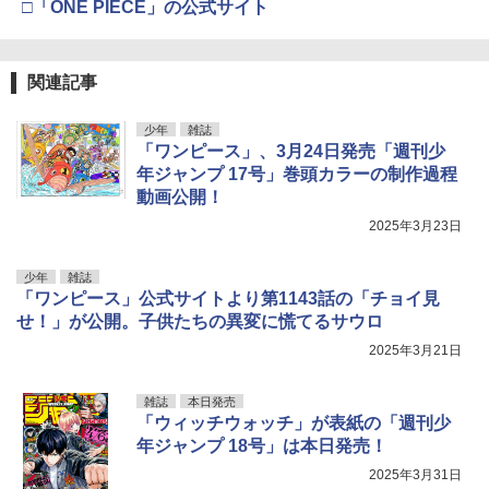
□「ONE PIECE」の公式サイト
関連記事
少年
雑誌
「ワンピース」、3月24日発売「週刊少
年ジャンプ 17号」巻頭カラーの制作過程
動画公開！
2025年3月23日
少年
雑誌
「ワンピース」公式サイトより第1143話の「チョイ見
せ！」が公開。子供たちの異変に慌てるサウロ
2025年3月21日
雑誌
本日発売
「ウィッチウォッチ」が表紙の「週刊少
年ジャンプ 18号」は本日発売！
2025年3月31日