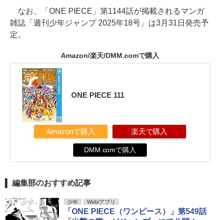
なお、「ONE PIECE」第1144話が掲載されるマンガ
雑誌「週刊少年ジャンプ 2025年18号」は3月31日発売予
定。
Amazon/楽天/DMM.comで購入
ONE PIECE 111
Amazonで購入
楽天で購入
DMM.comで購入
編集部のおすすめ記事
少年
Web/アプリ
「ONE PIECE（ワンピース）」第549話