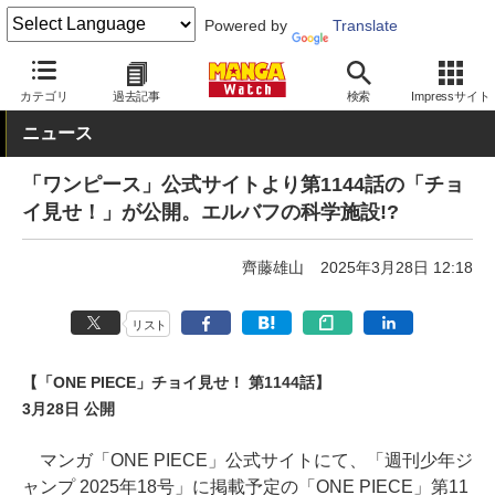
Powered by
Translate
MANGA Watch
少年
ONE PIECE
カテゴリ
過去記事
検索
Impressサイト
ニュース
「ワンピース」公式サイトより第1144話の「チョ
イ見せ！」が公開。エルバフの科学施設!?
齊藤雄山
2025年3月28日 12:18
リスト
【「ONE PIECE」チョイ見せ！ 第1144話】
3月28日 公開
マンガ「ONE PIECE」公式サイトにて、「週刊少年ジ
ャンプ 2025年18号」に掲載予定の「ONE PIECE」第11