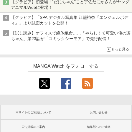
【グラビア】初登場！“だにちゃん”こと宇佐だにかさんがヤング
アニマルWebに登場！
【グラビア】「SPA!デジタル写真集 江籠裕奈『エンジェルボデ
ィ』」より誌面カットを公開！
【試し読み】オフィスで絶体絶命……「やらしくて可愛い俺の凛
ちゃん」第23話が「コミックシーモア」で先行配信！
もっと見る
MANGA Watch をフォローする
本サイトのご利用について
お問い合わせ
広告掲載のご案内
編集部へのご連絡