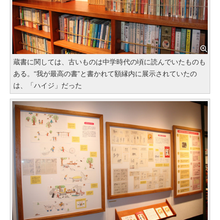
蔵書に関しては、古いものは中学時代の頃に読んでいたものも
ある。“我が最高の書”と書かれて額縁内に展示されていたの
は、「ハイジ」だった