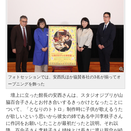
フォトセッションでは、安西氏ほか協賛各社の3名が揃ってオ
ープニングを飾った
壇上に立った館長の安西さんは、スタジオジブリが山
脇百合子さんとお付き合いするきっかけとなったことに
ついて、「となりのトトロ」制作時に子供が歌えるうた
が欲しいという思いから彼女の姉である中川李枝子さん
に作詞をお願いしたことが最初だったと説明。それ以
降、百合子さん李枝子さん姉妹とは長きに渡り親交が続