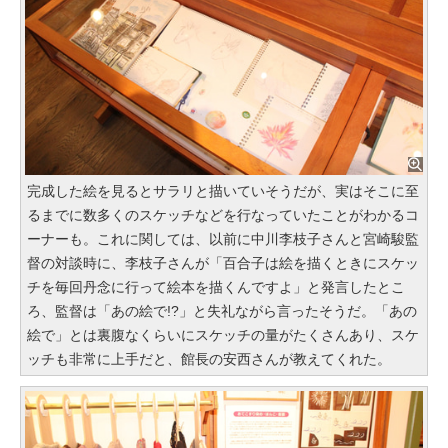
完成した絵を見るとサラリと描いていそうだが、実はそこに至
るまでに数多くのスケッチなどを行なっていたことがわかるコ
ーナーも。これに関しては、以前に中川李枝子さんと宮崎駿監
督の対談時に、李枝子さんが「百合子は絵を描くときにスケッ
チを毎回丹念に行って絵本を描くんですよ」と発言したとこ
ろ、監督は「あの絵で!?」と失礼ながら言ったそうだ。「あの
絵で」とは裏腹なくらいにスケッチの量がたくさんあり、スケ
ッチも非常に上手だと、館長の安西さんが教えてくれた。