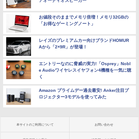
アオーディオスピーカー”
お値段そのままでメモリ倍増！メモリ32GBの
「お得なゲーミングノート」
レイズのプレミアムカー向けブランドHOMUR
Aから「2×9R」が登場！
エントリーなのに脅威の実力!「Osprey」Nobl
e Audioワイヤレスイヤフォン4機種を一気に聴
く
Amazon プライムデー過去最安! Anker注目プ
ロジェクター3モデルを使ってみた
本サイトのご利用について
お問い合わせ