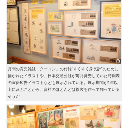
月間の育児雑誌「クーヨン」の付録“すくすく身長計”のために
描かれたイラストや、日本交通公社が毎月発売していた時刻表
の宣伝広告イラストなども展示されている。展示期間が1年以
上に及ぶことから、資料のほとんどは複製を作って飾っている
そうだ