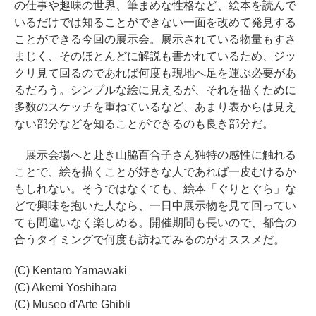
の仕事や趣味の世界、筆まめな性格など、絵本を読んで
いるだけでは知ることができない一面を改めて発見する
ことができる今回の展示会。展示されている物量もすさ
まじく、そのほとんどに解説も書かれているため、ジッ
クリ見て回るのであれば何度も現地へ足を運ぶ必要があ
るだろう。シンプルな絵に見えるが、それを描くために
多数のスケッチを重ねているなど、あまり表からは見え
ない部分などを知ることができるのも良き部分だ。
展示会場へと赴き山脇百合子さん独特の感性に触れる
ことで、絵を描くことが好きな人であれば一皮むけるか
もしれない。そうではなくても、絵本「ぐりとぐら」な
どで興味を抱いた人なら、一日中展示物を見て回ってい
ても間違いなく楽しめる。開催期間も長いので、都合の
合うタイミングで何度も訪ねてみるのがオススメだ。
(C) Kentaro Yamawaki
(C) Akemi Yoshihara
(C) Museo d'Arte Ghibli