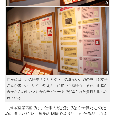
同室には、かの絵本「ぐりとぐら」の展示や、姉の中川李枝子
さんが書いた「いやいやえん」に描いた挿絵も。また、山脇百
合子さんの生い立ちからデビューまでが綴られた資料も掲示さ
れている
展示室第2室では、仕事の絵だけでなく子供たちのた
めに描いた絵や、自身の趣味で取り組まれた作品、心を