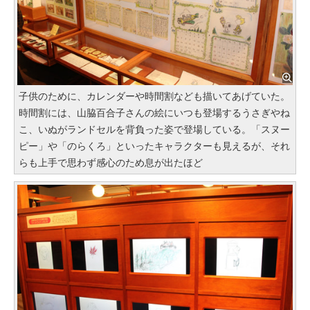
子供のために、カレンダーや時間割なども描いてあげていた。
時間割には、山脇百合子さんの絵にいつも登場するうさぎやね
こ、いぬがランドセルを背負った姿で登場している。「スヌー
ピー」や「のらくろ」といったキャラクターも見えるが、それ
らも上手で思わず感心のため息が出たほど