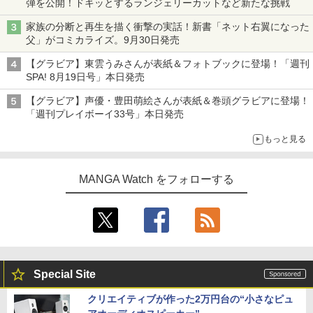
弾を公開！ドキッとするランジェリーカットなど新たな挑戦
家族の分断と再生を描く衝撃の実話！新書「ネット右翼になった
父」がコミカライズ。9月30日発売
【グラビア】東雲うみさんが表紙＆フォトブックに登場！「週刊
SPA! 8月19日号」本日発売
【グラビア】声優・豊田萌絵さんが表紙＆巻頭グラビアに登場！
「週刊プレイボーイ33号」本日発売
もっと見る
MANGA Watch をフォローする
Special Site
クリエイティブが作った2万円台の“小さなピュ