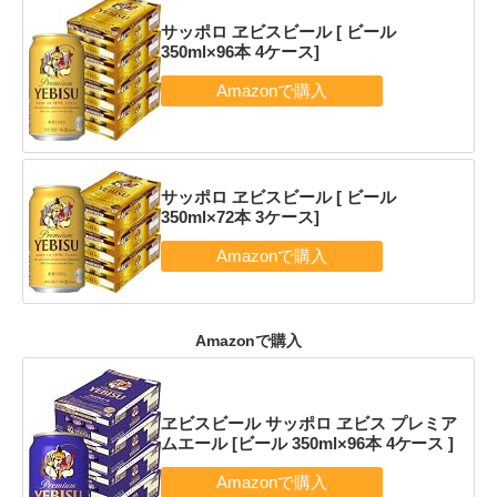
サッポロ ヱビスビール [ ビール
350ml×96本 4ケース]
サッポロ ヱビスビール [ ビール
350ml×72本 3ケース]
Amazonで購入
ヱビスビール サッポロ ヱビス プレミア
ムエール [ビール 350ml×96本 4ケース ]