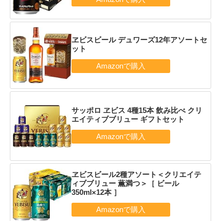
ヱビスビール デュワーズ12年アソートセ
ット
サッポロ ヱビス 4種15本 飲み比べ クリ
エイティブブリュー ギフトセット
ヱビスビール2種アソート＜クリエイテ
ィブブリュー 薫満つ＞［ ビール
350ml×12本 ］