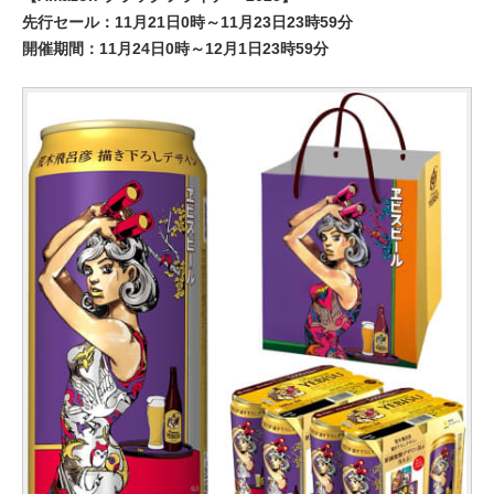
先行セール：11月21日0時～11月23日23時59分
開催期間：11月24日0時～12月1日23時59分