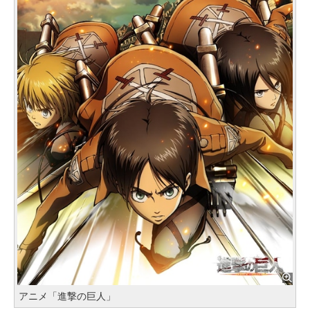
アニメ「進撃の巨人」