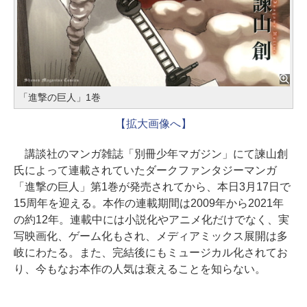
「進撃の巨人」1巻
【拡大画像へ】
講談社のマンガ雑誌「別冊少年マガジン」にて諫山創
氏によって連載されていたダークファンタジーマンガ
「進撃の巨人」第1巻が発売されてから、本日3月17日で
15周年を迎える。本作の連載期間は2009年から2021年
の約12年。連載中には小説化やアニメ化だけでなく、実
写映画化、ゲーム化もされ、メディアミックス展開は多
岐にわたる。また、完結後にもミュージカル化されてお
り、今もなお本作の人気は衰えることを知らない。