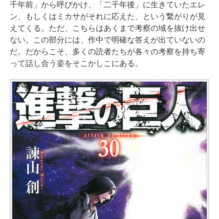
千年前」から呼びかけ、「二千年後」に生きていたエレ
ン、もしくはミカサがそれに応えた、という繋がりが見
えてくる。ただ、こちらはあくまで考察の域を抜け出せ
ない。この部分には、作中で明確な答えが出ていないの
だ。だからこそ、多くの読者たちが各々の考察を持ち寄
って話し合う姿をそこかしこにある。