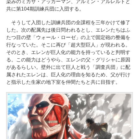
染みのミカサ・アッカーマン、アルミン・アルレルトと
共に第104期訓練兵団に入団する。
そうして入団した訓練兵団の全課程を三年かけて修了
した。次の配属先は後日問われるとし、エレンたちはふ
たつ目の壁「ウォール・ローゼ」の上で固定砲の整備を
行なっていた。そこに再び「超大型巨人」が現われる。
そのとき、エレンが巨人化の能力を持っていると判明す
る。この能力はどうやら、エレンの父・グリシャに原因
があるらしい。壁外に出て巨人と戦う「調査兵団」に配
属されたエレンは、巨人化の理由を知るため、父が行け
と指示した生家の地下室を仲間たちと共に目指す。