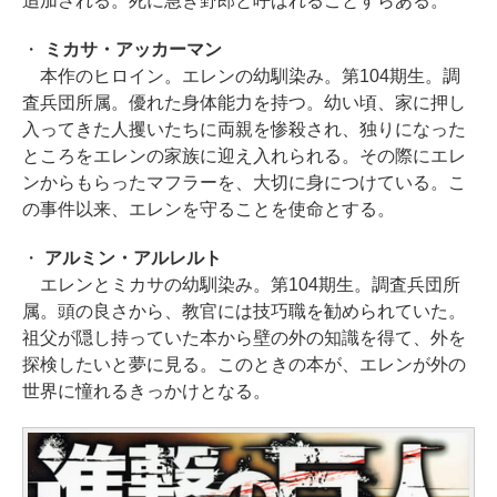
追加される。死に急ぎ野郎と呼ばれることすらある。
・
ミカサ・アッカーマン
本作のヒロイン。エレンの幼馴染み。第104期生。調
査兵団所属。優れた身体能力を持つ。幼い頃、家に押し
入ってきた人攫いたちに両親を惨殺され、独りになった
ところをエレンの家族に迎え入れられる。その際にエレ
ンからもらったマフラーを、大切に身につけている。こ
の事件以来、エレンを守ることを使命とする。
・
アルミン・アルレルト
エレンとミカサの幼馴染み。第104期生。調査兵団所
属。頭の良さから、教官には技巧職を勧められていた。
祖父が隠し持っていた本から壁の外の知識を得て、外を
探検したいと夢に見る。このときの本が、エレンが外の
世界に憧れるきっかけとなる。