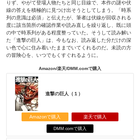
りず、やがて登場人物たちと同じ目線で、本作の謎や伏
線の答えを積極的に見つけ出そうとしてしまう。「時系
列の意識は必須」と伝えたが、筆者は伏線が回収される
度に該当箇所の確認作業や読み直しを繰り返し、既に頭
の中で時系列がある程度整っていた。そうして読み解い
た「進撃の巨人」は、今もなお、読み返した分だけの深
い色で心に住み着いたままでいてくれるのだ。未読の方
の冒険心を、いつでもくすぐれるように。
Amazon/楽天/DMM.comで購入
進撃の巨人（１）
Amazonで購入
楽天で購入
DMM.comで購入