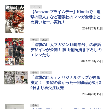
セール
【Amazonプライムデー】Kindleで「進
撃の巨人」など講談社のマンガ全巻まと
め買いセール実施！
2024年7月11日
青年
雑誌
「進撃の巨人マガジン15周年号」の表紙
デザインが公開！ 諫山創氏描き下ろしの
エレンたち
2024年10月25日
青年
グッズ
「進撃の巨人」オリジナルグッズが再販
決定！ 要望の多かった一部商品が3月2
9日より再受注販売
2024年3月15日
青年