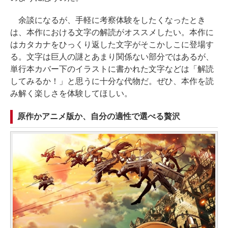
余談になるが、手軽に考察体験をしたくなったとき
は、本作における文字の解読がオススメしたい。本作に
はカタカナをひっくり返した文字がそこかしこに登場す
る。文字は巨人の謎とあまり関係ない部分ではあるが、
単行本カバー下のイラストに書かれた文字などは「解読
してみるか！」と思うに十分な代物だ。ぜひ、本作を読
み解く楽しさを体験してほしい。
原作かアニメ版か、自分の適性で選べる贅沢