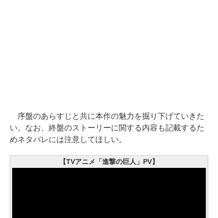
序盤のあらすじと共に本作の魅力を掘り下げていきた
い。なお、終盤のストーリーに関する内容も記載するた
めネタバレには注意してほしい。
【TVアニメ「進撃の巨人」PV】