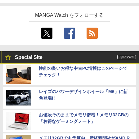
MANGA Watch をフォローする
Special Site
性能の良いお得な中古PC情報はこのページで
チェック！
レイズのパワーデザインホイール「M6」に新
色登場!!
お値段そのままでメモリ倍増！メモリ32GBの
「お得なゲーミングノート」
メモリ32GBでも予算内。産経新聞社がAMD R