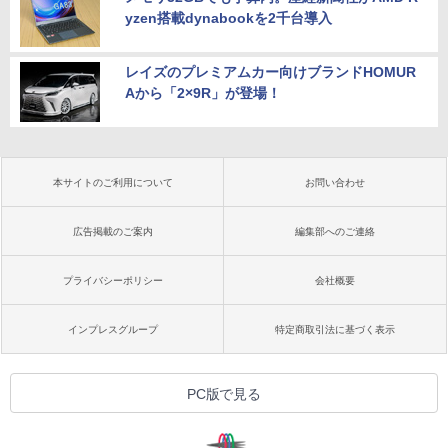
yzen搭載dynabookを2千台導入
レイズのプレミアムカー向けブランドHOMUR
Aから「2×9R」が登場！
本サイトのご利用について
お問い合わせ
広告掲載のご案内
編集部へのご連絡
プライバシーポリシー
会社概要
インプレスグループ
特定商取引法に基づく表示
PC版で見る