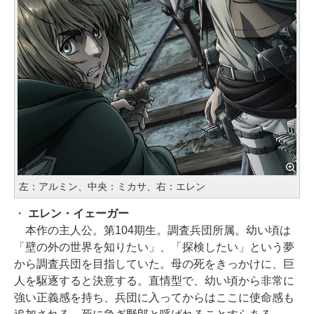
左：アルミン、中央：ミカサ、右：エレン
・
エレン・イェーガー
本作の主人公。第104期生。調査兵団所属。幼い頃は
「壁の外の世界を知りたい」、「探検したい」という夢
から調査兵団を目指していた。母の死をきっかけに、巨
人を駆逐すると決意する。直情型で、幼い頃から非常に
強い正義感を持ち、兵団に入ってからはここに使命感も