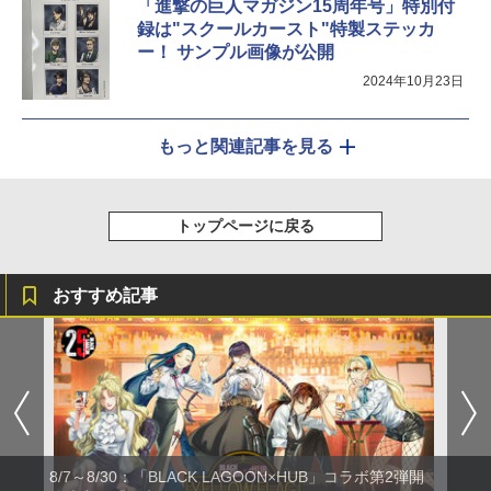
「進撃の巨人マガジン15周年号」特別付
録は"スクールカースト"特製ステッカ
ー！ サンプル画像が公開
2024年10月23日
もっと関連記事を見る
トップページに戻る
おすすめ記事
8/7～8/30：「BLACK LAGOON×HUB」コラボ第2弾開