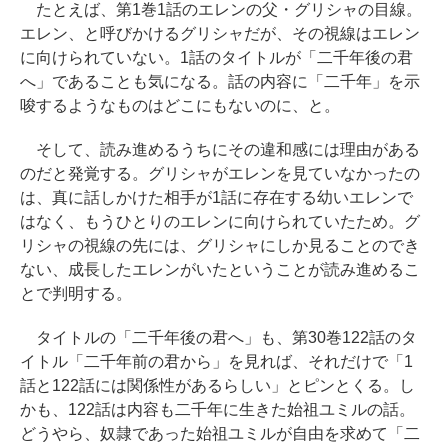
たとえば、第1巻1話のエレンの父・グリシャの目線。
エレン、と呼びかけるグリシャだが、その視線はエレン
に向けられていない。1話のタイトルが「二千年後の君
へ」であることも気になる。話の内容に「二千年」を示
唆するようなものはどこにもないのに、と。
そして、読み進めるうちにその違和感には理由がある
のだと発覚する。グリシャがエレンを見ていなかったの
は、真に話しかけた相手が1話に存在する幼いエレンで
はなく、もうひとりのエレンに向けられていたため。グ
リシャの視線の先には、グリシャにしか見ることのでき
ない、成長したエレンがいたということが読み進めるこ
とで判明する。
タイトルの「二千年後の君へ」も、第30巻122話のタ
イトル「二千年前の君から」を見れば、それだけで「1
話と122話には関係性があるらしい」とピンとくる。し
かも、122話は内容も二千年に生きた始祖ユミルの話。
どうやら、奴隷であった始祖ユミルが自由を求めて「二