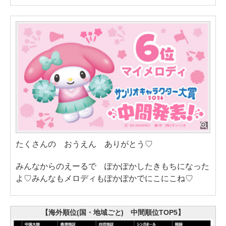
たくさんの おうえん ありがとう♡
みんなからのえーるで ぽかぽかしたきもちになった
よ♡みんなもメロディもぽかぽかでにこにこね♡
【海外順位(国・地域ごと) 中間順位TOP5】