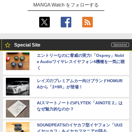
MANGA Watch をフォローする
Special Site
エントリーなのに脅威の実力!「Osprey」Nobl
e Audioワイヤレスイヤフォン4機種を一気に聴
く
レイズのプレミアムカー向けブランドHOMUR
Aから「2×9R」が登場！
AIスマートノートのiFLYTEK「AINOTE 2」は
なぜ魅力的なのか？
SOUNDPEATSのイヤカフ型イヤフォン「UU2
イヤーカフ」をイヤカフマニアが語る