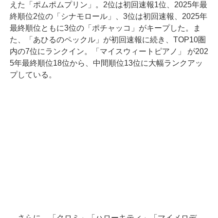
えた「ポムポムプリン」。2位は初回速報1位、2025年最
終順位2位の「シナモロール」、3位は初回速報、2025年
最終順位ともに3位の「ポチャッコ」がキープした。ま
た、「あひるのペックル」が初回速報に続き、TOP10圏
内の7位にランクイン。「マイスウィートピアノ」 が202
5年最終順位18位から、中間順位13位に大幅ランクアッ
プしている。
さらに、「クロミ」「ハローキティ」「マイメロデ