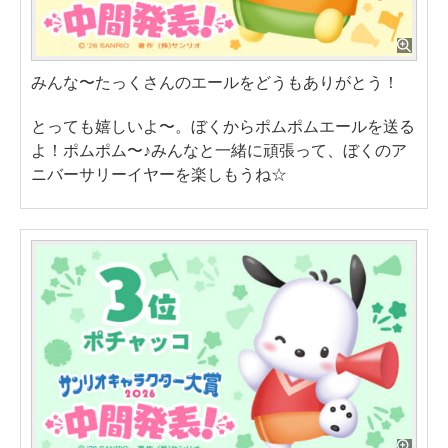
みんな〜たっくさんのエールをどうもありがとう！
とっても嬉しいよ〜。ぼくからポムポムエールを送る
よ！ポムポム〜♪みんなと一緒に頑張って、ぼくのア
ニバーサリーイヤーを楽しもうね☆