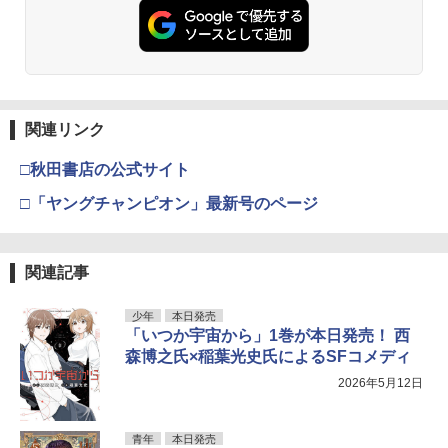
関連リンク
□秋田書店の公式サイト
□「ヤングチャンピオン」最新号のページ
関連記事
少年
本日発売
「いつか宇宙から」1巻が本日発売！ 西
森博之氏×稲葉光史氏によるSFコメディ
2026年5月12日
青年
本日発売