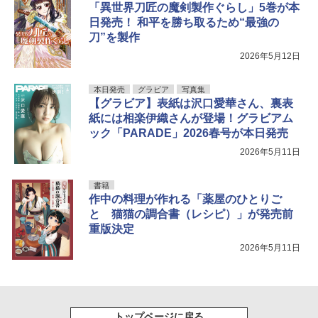
「異世界刀匠の魔剣製作ぐらし」5巻が本
日発売！ 和平を勝ち取るため“最強の
刀”を製作
2026年5月12日
本日発売
グラビア
写真集
【グラビア】表紙は沢口愛華さん、裏表
紙には相楽伊織さんが登場！グラビアム
ック「PARADE」2026春号が本日発売
2026年5月11日
書籍
作中の料理が作れる「薬屋のひとりご
と 猫猫の調合書（レシピ）」が発売前
重版決定
2026年5月11日
トップページに戻る