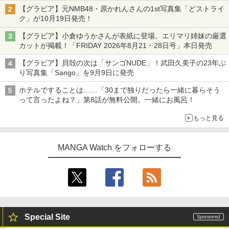
【グラビア】元NMB48・原かれんさんの1st写真集「どストライ
ク」が10月19日発売！
【グラビア】小倉ゆうかさんが表紙に登場。エリマリ姉妹の厳選
カットが掲載！「FRIDAY 2026年8⽉21・28日号」本日発売
【グラビア】貝殻の次は「サンゴNUDE」！武田久美子の23年ぶ
り写真集「Sango」を9月9日に発売
ホテルですることは……「30まで独りだったら一緒に暮らそう
って言ったよね？」第8話が無料公開。一緒にお風呂！
もっと見る
MANGA Watch をフォローする
Special Site