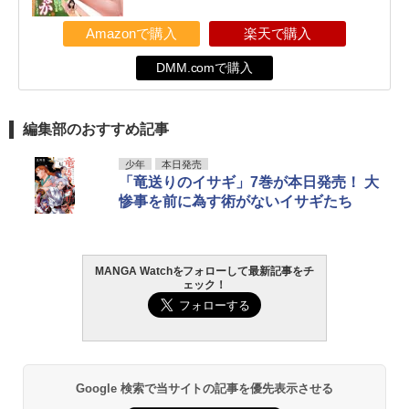
Amazonで購入
楽天で購入
DMM.comで購入
編集部のおすすめ記事
少年
本日発売
「竜送りのイサギ」7巻が本日発売！ 大
惨事を前に為す術がないイサギたち
MANGA Watchをフォローして最新記事をチ
ェック！
Google 検索で当サイトの記事を優先表示させる