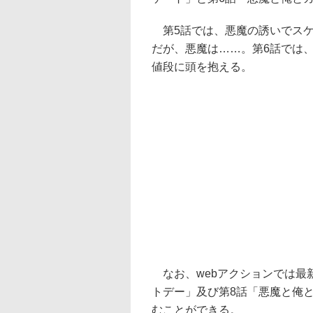
第5話では、悪魔の誘いでスケ
だが、悪魔は……。第6話では
値段に頭を抱える。
なお、webアクションでは最新
トデー」及び第8話「悪魔と俺と
むことができる。