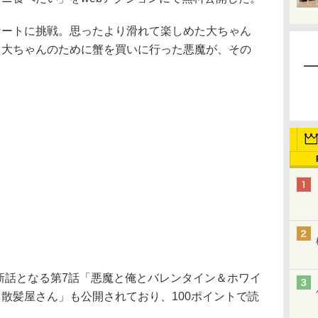
ートに挑戦。思ったより滑れて楽しめた大ちゃん
、大ちゃんのために蟹を買いに行った悪魔が、その
話となる第7話「悪魔と俺とバレンタイン＆ホワイ
散髪屋さん」も公開されており、100ポイントで読