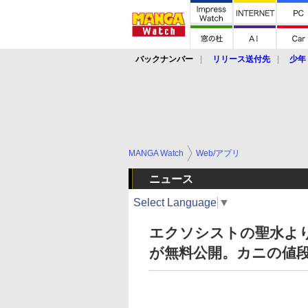
バックナンバー
リリース送付先
少年
MANGA Watch
Web/アプリ
ニュース
Select Language
▼
エクソシストの聖水より
が無料公開。カニの値