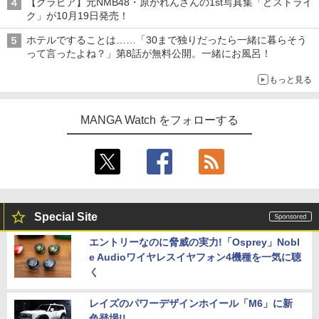
【グラビア】元NMB48・原かれんさんの1st写真集「どストライ
ク」が10月19日発売！
ホテルですることは……「30まで独りだったら一緒に暮らそう
って言ったよね？」第8話が無料公開。一緒にお風呂！
もっと見る
MANGA Watch をフォローする
Special Site
エントリーなのに脅威の実力!「Osprey」Nobl
e Audioワイヤレスイヤフォン4機種を一気に聴
く
レイズのパワーデザインホイール「M6」に新
色登場!!