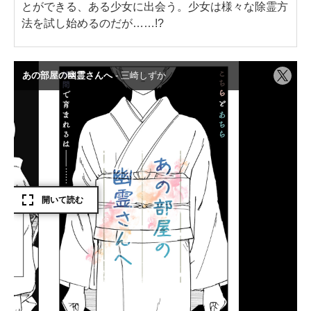
とができる、ある少女に出会う。少女は様々な除霊方
法を試し始めるのだが……!?