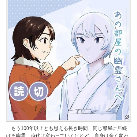
もう100年以上とも思える長き時間、同じ部屋に居続
ける幽霊。時代は変わっていくけれど、自身は全く変わ