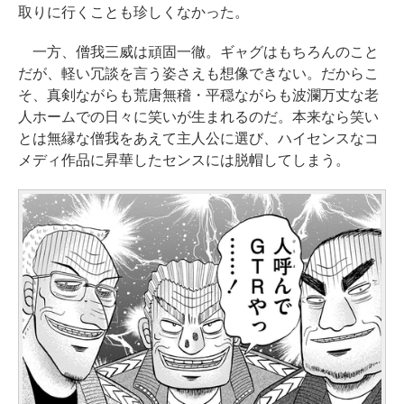
取りに行くことも珍しくなかった。
一方、僧我三威は頑固一徹。ギャグはもちろんのこと
だが、軽い冗談を言う姿さえも想像できない。だからこ
そ、真剣ながらも荒唐無稽・平穏ながらも波瀾万丈な老
人ホームでの日々に笑いが生まれるのだ。本来なら笑い
とは無縁な僧我をあえて主人公に選び、ハイセンスなコ
メディ作品に昇華したセンスには脱帽してしまう。