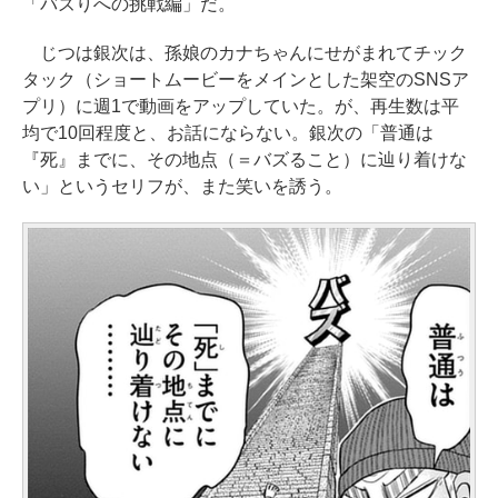
「バズりへの挑戦編」だ。
じつは銀次は、孫娘のカナちゃんにせがまれてチック
タック（ショートムービーをメインとした架空のSNSア
プリ）に週1で動画をアップしていた。が、再生数は平
均で10回程度と、お話にならない。銀次の「普通は
『死』までに、その地点（＝バズること）に辿り着けな
い」というセリフが、また笑いを誘う。