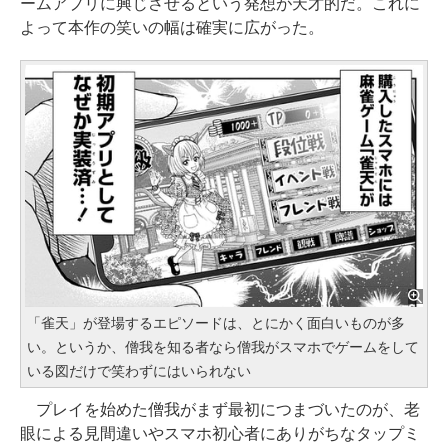
ームアプリに興じさせるという発想が天才的だ。これに
よって本作の笑いの幅は確実に広がった。
「雀天」が登場するエピソードは、とにかく面白いものが多
い。というか、僧我を知る者なら僧我がスマホでゲームをして
いる図だけで笑わずにはいられない
プレイを始めた僧我がまず最初につまづいたのが、老
眼による見間違いやスマホ初心者にありがちなタップミ