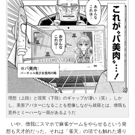
理想（上段）と現実（下段）のギャップが凄い（笑）。しか
し、美形アバターになることを想像しながら就寝とは、僧我も
意外とミーハーな一面があるようだ
いや、僧我にスマホで麻雀ゲームをやらせるという発
想も天才的だった。それは「雀天」の項でも触れた通り