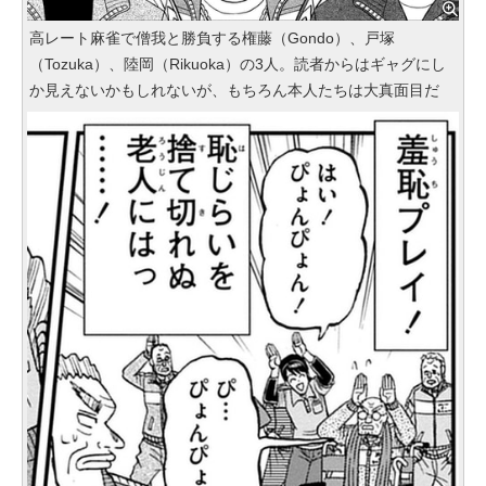
高レート麻雀で僧我と勝負する権藤（Gondo）、戸塚
（Tozuka）、陸岡（Rikuoka）の3人。読者からはギャグにし
か見えないかもしれないが、もちろん本人たちは大真面目だ