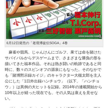
6月12日発売の「老境博徒伝SOGA」4巻
麻雀や競馬、じゃんけんにゴルフ、果ては命を賭けた
サバイバルからデスゲームまで、さまざまな勝負の形を
描いてきた福本作品。それは熱き闘いの軌跡であると同
時に、数々のスピンオフの源泉にもなった。そのなかで
も「賭博黙示録カイジ」のキャラクター大槻太郎を主人
公にした「1日外出録ハンチョウ」（以下、「ハンチョ
ウ」）は異例の大ヒットを記録。2014年の連載開始から
10年以上が経った現在でも、その人気は衰えを見せな
い。