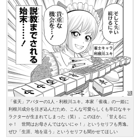
「雀天」アバターの1人・利根川ユキ。本家「雀魂」の一姫に
利根川成分を注ぎ込んだため、こんな可愛らしくも辛口なキャ
ラクターが生まれてしまった（笑）。このほか、「甘えるに
ゃ！ 世間はお母さんではないにゃ！」というセリフも秀逸。
ぜひ「生涯、地を這う」というセリフも聞かせてほしい