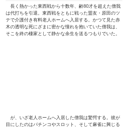
長く熱かった東西戦から十数年、齢80才を超えた僧我
は代打ちを引退。東西戦をともに戦った盟友・原田のツ
テで介護付き有料老人ホームへ入居する。かつて見た赤
木の透明な死にざまに密かな憧れを抱いていた僧我は、
そこを終の棲家として静かな余生を送るつもりでいた。
が、いざ老人ホームへ入居した僧我は驚愕する。彼が
目にしたのはパチンコやスロット、そして麻雀に興じる