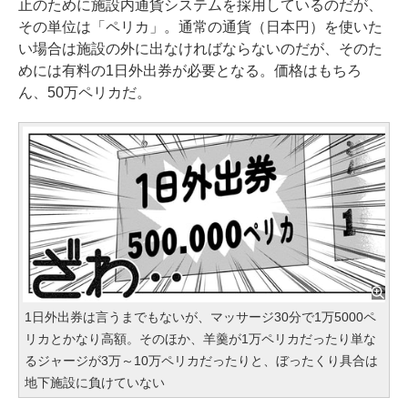
止のために施設内通貨システムを採用しているのだが、
その単位は「ペリカ」。通常の通貨（日本円）を使いた
い場合は施設の外に出なければならないのだが、そのた
めには有料の1日外出券が必要となる。価格はもちろ
ん、50万ペリカだ。
1日外出券は言うまでもないが、マッサージ30分で1万5000ペ
リカとかなり高額。そのほか、羊羹が1万ペリカだったり単な
るジャージが3万～10万ペリカだったりと、ぼったくり具合は
地下施設に負けていない