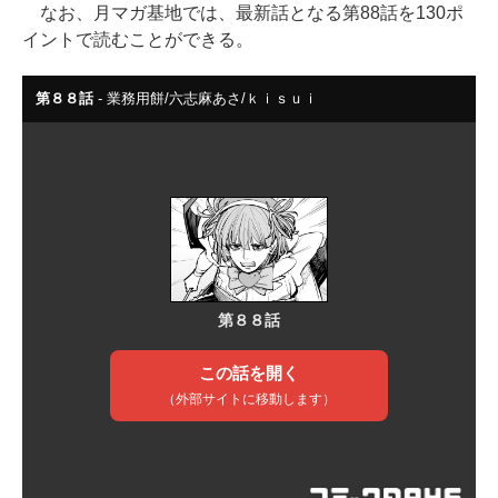
なお、月マガ基地では、最新話となる第88話を130ポ
イントで読むことができる。