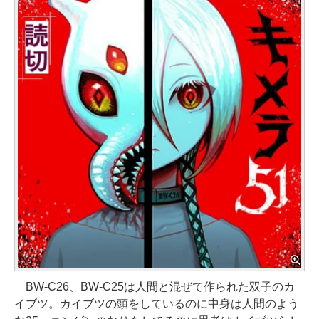
BW-C26、BW-C25は人間と混ぜて作られた双子のカ
イブツ。カイブツの頭をしているのに中身は人間のよう