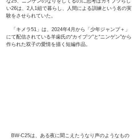
な25、ニンゲンのなりをしてるのに思考はカイブツらし
い26は、2人1組で暮らし、人間による訓練という名の実
験をさせられていた。
「キメラ51」は、2024年4月から「少年ジャンプ＋」
にて配信されている羊歯氏の“カイブツ”と“ニンゲン”から
作られた双子の愛情を描く短編作品。
BW-C25は、ある夜に聞こえたうなり声のようなもの