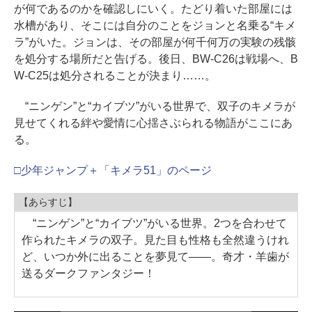
が何であるのかを確認しにいく。たどり着いた部屋には
水槽があり、そこには自分のことをジョンと名乗る“キメ
ラ”がいた。ジョンは、その部屋が何千何万の実験の残骸
を処分する場所だと告げる。後日、BW-C26は戦場へ、B
W-C25は処分されることが決まり……。
“ニンゲン”と“カイブツ”がいる世界で、双子のキメラが
見せてくれる絆や愛情に心揺さぶられる物語がここにあ
る。
□少年ジャンプ＋「キメラ51」のページ
【あらすじ】
“ニンゲン”と“カイブツ”がいる世界。2つを合わせて
作られたキメラの双子。見た目も性格も全然違うけれ
ど、いつか外に出ることを夢見て――。奇才・羊歯が
送るダークファンタジー！