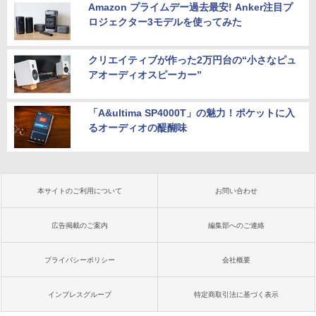
Amazon プライムデー過去最安! Anker注目プ
ロジェクター3モデルを使ってみた
クリエイティブが作った2万円台の“小さなピュ
アオーディオスピーカー”
「A&ultima SP4000T」の魅力！ポケットに入
るオーディオの醍醐味
本サイトのご利用について
お問い合わせ
広告掲載のご案内
編集部へのご連絡
プライバシーポリシー
会社概要
インプレスグループ
特定商取引法に基づく表示