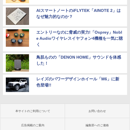
AIスマートノートのiFLYTEK「AINOTE 2」は
なぜ魅力的なのか？
エントリーなのに脅威の実力!「Osprey」Nobl
e Audioワイヤレスイヤフォン4機種を一気に聴
く
鳥肌ものの「DENON HOME」サウンドを体感
した！
レイズのパワーデザインホイール「M6」に新
色登場!!
本サイトのご利用について
お問い合わせ
広告掲載のご案内
編集部へのご連絡