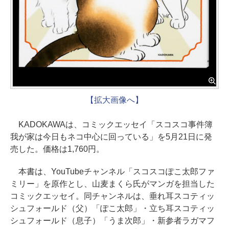
【拡大画像へ】
KADOKAWAは、コミックエッセイ「スコスコ事件簿
我が家は今日もネコ中心に回っている」を5月21日に発
売した。価格は1,760円。
本書は、YouTubeチャンネル「スコスコぽこ太郎ファ
ミリー」を原作とし、山麦まくら氏がマンガを担当した
コミックエッセイ。同チャンネルは、垂れ耳スコティッ
シュフォールド（父）「ぽこ太郎」・立ち耳スコティッ
シュフォールド（息子）「うま次郎」・新参者ラガマフ