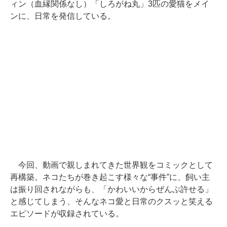
ィン（血縁関係なし）「しろがね丸」3匹の愛猫をメイ
ンに、日常を発信している。
今回、動画で親しまれてきた世界観をコミックとして
再構築。ネコたちが巻き起こす様々な“事件”に、飼い主
は振り回されながらも、「かわいいからぜんぶ許せる」
と感じてしまう、そんなネコ愛と日常のクスッと笑える
エピソードが収録されている。