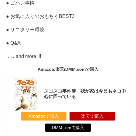
● ゴハン事情
● お気に入りのおもちゃBEST3
● サニタリー環境
● Q&A
……and more !!!
Amazon/楽天/DMM.comで購入
スコスコ事件簿 我が家は今日もネコ中
心に回っている
Amazonで購入
楽天で購入
DMM.comで購入