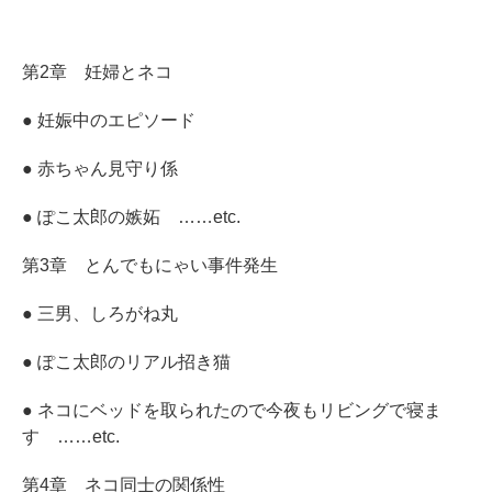
第2章 妊婦とネコ
● 妊娠中のエピソード
● 赤ちゃん見守り係
● ぽこ太郎の嫉妬 ……etc.
第3章 とんでもにゃい事件発生
● 三男、しろがね丸
● ぽこ太郎のリアル招き猫
● ネコにベッドを取られたので今夜もリビングで寝ま
す ……etc.
第4章 ネコ同士の関係性