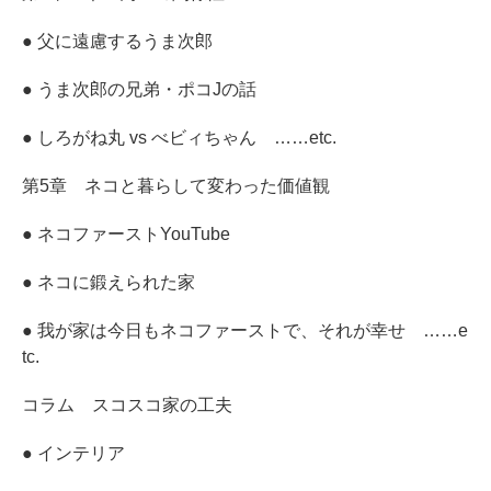
● 父に遠慮するうま次郎
● うま次郎の兄弟・ポコJの話
● しろがね丸 vs べビィちゃん ……etc.
第5章 ネコと暮らして変わった価値観
● ネコファーストYouTube
● ネコに鍛えられた家
● 我が家は今日もネコファーストで、それが幸せ ……e
tc.
コラム スコスコ家の工夫
● インテリア