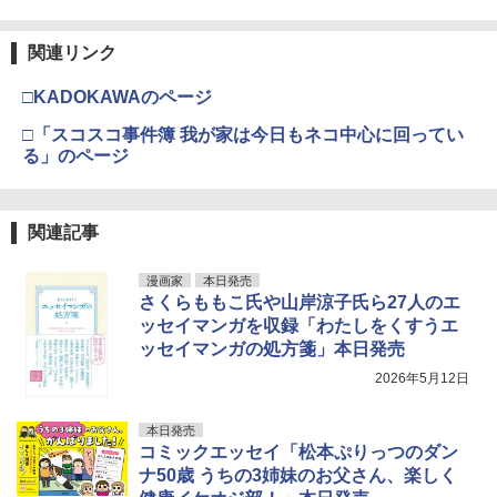
関連リンク
□KADOKAWAのページ
□「スコスコ事件簿 我が家は今日もネコ中心に回ってい
る」のページ
関連記事
漫画家
本日発売
さくらももこ氏や山岸涼子氏ら27人のエ
ッセイマンガを収録「わたしをくすうエ
ッセイマンガの処方箋」本日発売
2026年5月12日
本日発売
コミックエッセイ「松本ぷりっつのダン
ナ50歳 うちの3姉妹のお父さん、楽しく