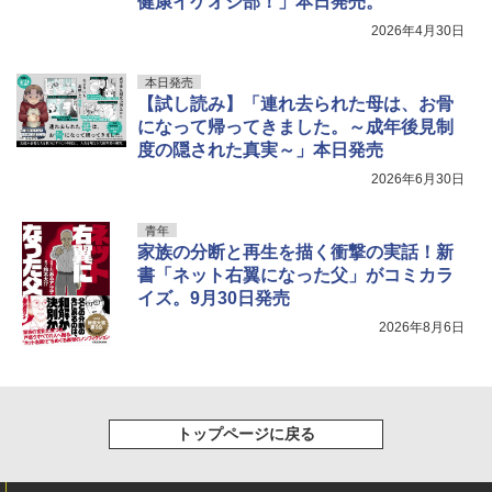
健康イケオジ部！」本日発売。
2026年4月30日
本日発売
【試し読み】「連れ去られた母は、お骨
になって帰ってきました。～成年後見制
度の隠された真実～」本日発売
2026年6月30日
青年
家族の分断と再生を描く衝撃の実話！新
書「ネット右翼になった父」がコミカラ
イズ。9月30日発売
2026年8月6日
トップページに戻る