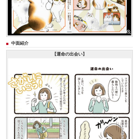
中面紹介
【運命の出会い】