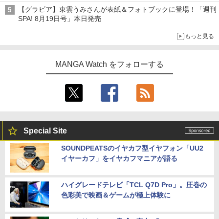
【グラビア】東雲うみさんが表紙＆フォトブックに登場！「週刊
SPA! 8月19日号」本日発売
もっと見る
MANGA Watch をフォローする
Special Site
SOUNDPEATSのイヤカフ型イヤフォン「UU2
イヤーカフ」をイヤカフマニアが語る
ハイグレードテレビ「TCL Q7D Pro」。圧巻の
色彩美で映画＆ゲームが極上体験に