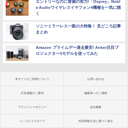
エントリーなのに脅威の実力!「Osprey」Nobl
e Audioワイヤレスイヤフォン4機種を一気に聴
く
ソニーミラーレス一眼の大特集！ 見どころ記事
まとめ
Amazon プライムデー過去最安! Anker注目プ
ロジェクター3モデルを使ってみた
本サイトのご利用について
お問い合わせ
広告掲載のご案内
編集部へのご連絡
プライバシーポリシー
会社概要
インプレスグループ
特定商取引法に基づく表示