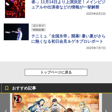
者-」11月14日より上演決定！メインビジ
ュアルや出演者などの情報が一挙解禁
2025年8月2日
エンタメ
特別企画
テニミュ「全国氷帝」開幕! 暑い夏がさら
に熱くなる初日会見＆ゲネプロレポート
2025年7月7日
トップページに戻る
おすすめ記事