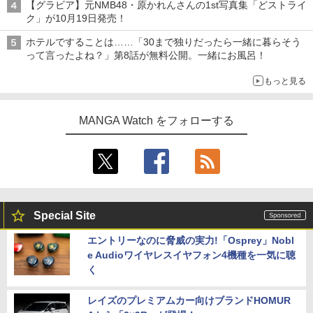
【グラビア】元NMB48・原かれんさんの1st写真集「どストライ
ク」が10月19日発売！
ホテルですることは……「30まで独りだったら一緒に暮らそう
って言ったよね？」第8話が無料公開。一緒にお風呂！
もっと見る
MANGA Watch をフォローする
Special Site
エントリーなのに脅威の実力!「Osprey」Nobl
e Audioワイヤレスイヤフォン4機種を一気に聴
く
レイズのプレミアムカー向けブランドHOMUR