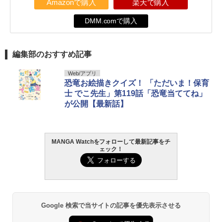
Amazonで購入
楽天で購入
DMM.comで購入
編集部のおすすめ記事
Web/アプリ
恐竜お絵描きクイズ！ 「ただいま！保育
士 でこ先生」第119話「恐竜当ててね」
が公開【最新話】
MANGA Watchをフォローして最新記事をチ
ェック！
Google 検索で当サイトの記事を優先表示させる