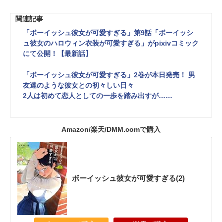
関連記事
「ボーイッシュ彼女が可愛すぎる」第9話「ボーイッシ
ュ彼女のハロウィン衣装が可愛すぎる」がpixivコミック
にて公開！【最新話】
「ボーイッシュ彼女が可愛すぎる」2巻が本日発売！ 男
友達のような彼女との初々しい日々
2人は初めて恋人としての一歩を踏み出すが……
Amazon/楽天/DMM.comで購入
ボーイッシュ彼女が可愛すぎる(2)