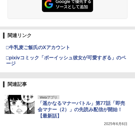
関連リンク
□牛乳麦ご飯氏のXアカウント
□pixivコミック「ボーイッシュ彼女が可愛すぎる」のペ
ージ
関連記事
Web/アプリ
「遥かなるマナーバトル」第77話「即売
会マナー（2）」の先読み配信が開始！
【最新話】
2025年6月6日