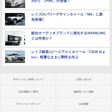
Aから「2×9R」が登場！
レイズのパワーデザインホイール「M6」に新
色登場!!
総合オーディオブランドに進化するSHANLING
とは何者か？
レイズ鍛造1ピースアルミホイール「CE28 N-p
lus」軽量なままに剛性を向上
本サイトのご利用について
お問い合わせ
広告掲載のご案内
編集部へのご連絡
プライバシーポリシー
会社概要