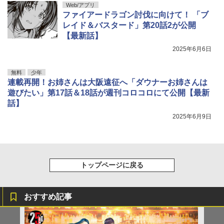
Web/アプリ
ファイアードラゴン討伐に向けて！ 「ブ
レイド＆バスタード」第20話2が公開
【最新話】
2025年6月6日
無料
少年
連載再開！お姉さんは大阪遠征へ「ダウナーお姉さんは
遊びたい」第17話＆18話が週刊コロコロにて公開【最新
話】
2025年6月9日
トップページに戻る
おすすめ記事