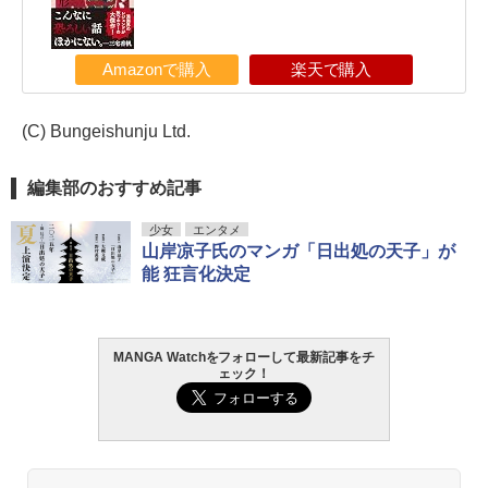
Amazonで購入
楽天で購入
(C) Bungeishunju Ltd.
編集部のおすすめ記事
少女
エンタメ
山岸凉子氏のマンガ「日出処の天子」が
能 狂言化決定
MANGA Watchをフォローして最新記事をチ
ェック！