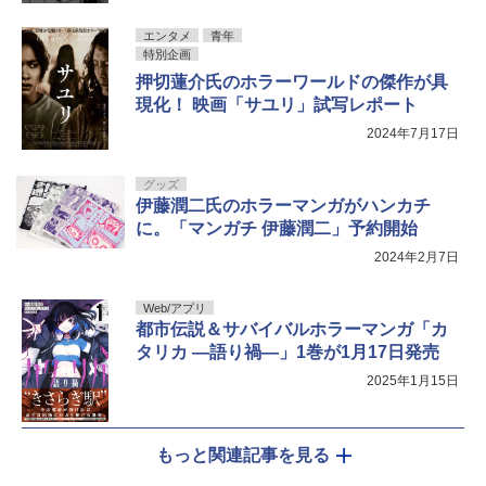
エンタメ
青年
特別企画
押切蓮介氏のホラーワールドの傑作が具
現化！ 映画「サユリ」試写レポート
2024年7月17日
グッズ
伊藤潤二氏のホラーマンガがハンカチ
に。「マンガチ 伊藤潤二」予約開始
2024年2月7日
Web/アプリ
都市伝説＆サバイバルホラーマンガ「カ
タリカ ―語り禍―」1巻が1月17日発売
2025年1月15日
もっと関連記事を見る