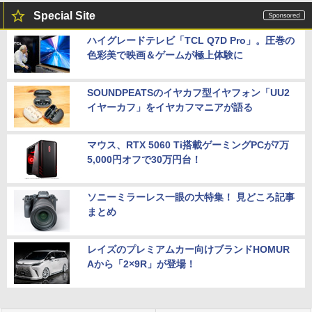
Special Site
ハイグレードテレビ「TCL Q7D Pro」。圧巻の
色彩美で映画＆ゲームが極上体験に
SOUNDPEATSのイヤカフ型イヤフォン「UU2
イヤーカフ」をイヤカフマニアが語る
マウス、RTX 5060 Ti搭載ゲーミングPCが7万
5,000円オフで30万円台！
ソニーミラーレス一眼の大特集！ 見どころ記事
まとめ
レイズのプレミアムカー向けブランドHOMUR
Aから「2×9R」が登場！