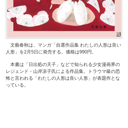
文藝春秋は、マンガ「自選作品集 わたしの人形は良い
人形」を2月5日に発売する。価格は990円。
本書は「日出処の天子」などで知られる少女漫画界の
レジェンド・山岸凉子氏による作品集。トラウマ級の恐
怖と言われる「わたしの人形は良い人形」が表題作とな
っている。