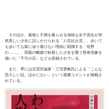
そのほか、孤独と不満を募らせる地味な女子高生が突
然美しい少女に話しかけられる「八百比丘尼」、歩いて
も歩いても家に辿り着けない理由に戦慄する「化野
の……」、両親の離婚で転校した少女を襲う怪奇現象を
描いた「千引の石」なども収録されている。
また、帯には文芸評論家・三宅香帆氏による「こんな
恐ろしい話、ほかにない」という推薦コメントが掲載さ
れている。