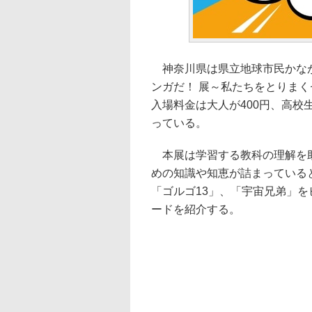
神奈川県は県立地球市民かなが
ンガだ！ 展～私たちをとりまく
入場料金は大人が400円、高校生
っている。
本展は学習する教科の理解を助
めの知識や知恵が詰まっている
「ゴルゴ13」、「宇宙兄弟」
ードを紹介する。