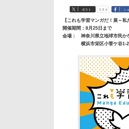
ポスト
リスト
シ
【これも学習マンガだ！展～私
開催期間：8月25日まで
会場：
神奈川県立地球市民か
横浜市栄区小菅ケ谷1-2