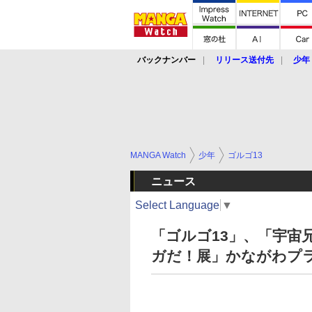
バックナンバー
リリース送付先
少年
MANGA Watch
少年
ゴルゴ13
ニュース
Select Language
▼
「ゴルゴ13」、「宇宙
ガだ！展」かながわプラ