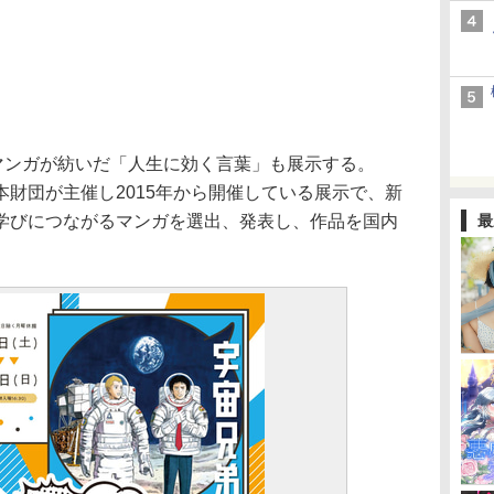
マンガが紡いだ「人生に効く言葉」も展示する。
財団が主催し2015年から開催している展示で、新
学びにつながるマンガを選出、発表し、作品を国内
最