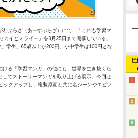
わぷらざ（あーすぷらざ）にて、「これも学習マ
セカイとミライ～」を8月25日まで開催している。
、学生、65歳以上が200円、小中学生は100円とな
ける「学習マンガ」の他にも、世界を生き抜くた
としてストーリーマンガを取り上げる展示。今回は
をピックアップし、複製原画と共に名シーンやエピソ