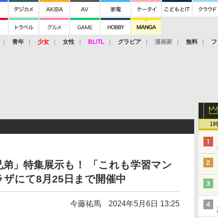
青年
少女
女性
BL/TL
グラビア
漫画家
無料
フ
1
兄弟」特集展示も！ 「これも学習マン
ザにて8月25日まで開催中
今藤祐馬
2024年5月6日 13:25