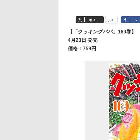
ポスト
リスト
シ
【「クッキングパパ」169巻】
4月23日 発売
価格：759円