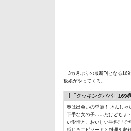
3カ月ぶりの最新刊となる16
板娘がやってくる。
【「クッキングパパ」169
春は出会いの季節！ きんしゃ
下手な女の子……だけどちょ
い愛情と、おいしい手料理で包
感じるエピソードと料理を収