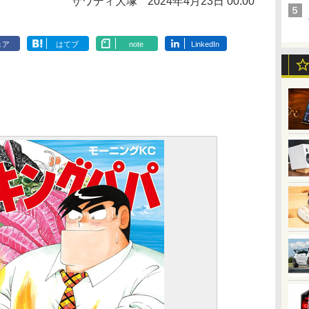
サワディ大塚
2024年4月23日 00:00
ェア
はてブ
note
LinkedIn