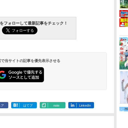
tchをフォローして最新記事をチェック！
 検索で当サイトの記事を優先表示させる
ェア
はてブ
note
LinkedIn