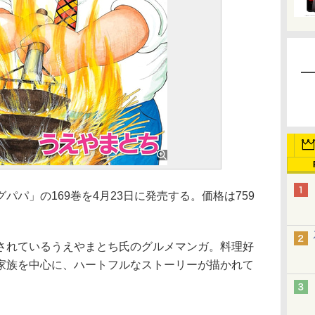
パ」の169巻を4月23日に発売する。価格は759
れているうえやまとち氏のグルメマンガ。料理好
家族を中心に、ハートフルなストーリーが描かれて