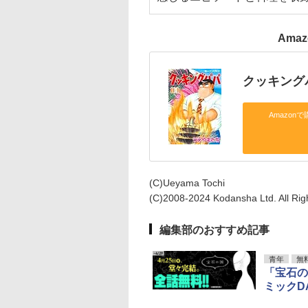
Ama
クッキングパ
Amazonで
(C)Ueyama Tochi
(C)2008-2024 Kodansha Ltd. All Rig
編集部のおすすめ記事
青年
無
「宝石の
ミックD