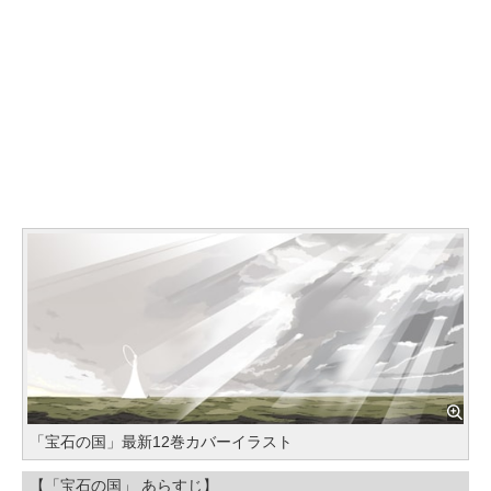
「宝石の国」最新12巻カバーイラスト
【「宝石の国」 あらすじ】