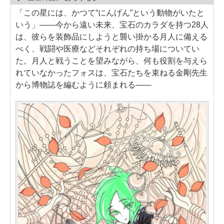
「この星には、かつて“にんげん”という動物がいたと
いう」――今から遠い未来、宝石のカラダを持つ28人
は、彼らを装飾品にしようと襲い掛かる月人に備える
べく、戦闘や医療などそれぞれの持ち場についてい
た。月人と戦うことを望みながら、何も役割を与えら
れていなかったフォスは、宝石たちを束ねる金剛先生
から博物誌を編むように頼まれる――