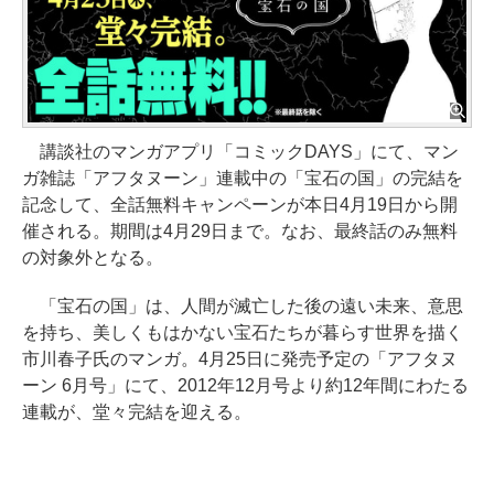
講談社のマンガアプリ「コミックDAYS」にて、マン
ガ雑誌「アフタヌーン」連載中の「宝石の国」の完結を
記念して、全話無料キャンペーンが本日4月19日から開
催される。期間は4月29日まで。なお、最終話のみ無料
の対象外となる。
「宝石の国」は、人間が滅亡した後の遠い未来、意思
を持ち、美しくもはかない宝石たちが暮らす世界を描く
市川春子氏のマンガ。4月25日に発売予定の「アフタヌ
ーン 6月号」にて、2012年12月号より約12年間にわたる
連載が、堂々完結を迎える。