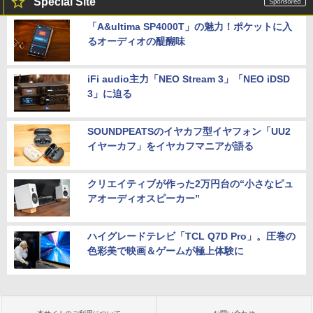
Special Site
「A&ultima SP4000T」の魅力！ポケットに入
るオーディオの醍醐味
iFi audio主力「NEO Stream 3」「NEO iDSD
3」に迫る
SOUNDPEATSのイヤカフ型イヤフォン「UU2
イヤーカフ」をイヤカフマニアが語る
クリエイティブが作った2万円台の“小さなピュ
アオーディオスピーカー”
ハイグレードテレビ「TCL Q7D Pro」。圧巻の
色彩美で映画＆ゲームが極上体験に