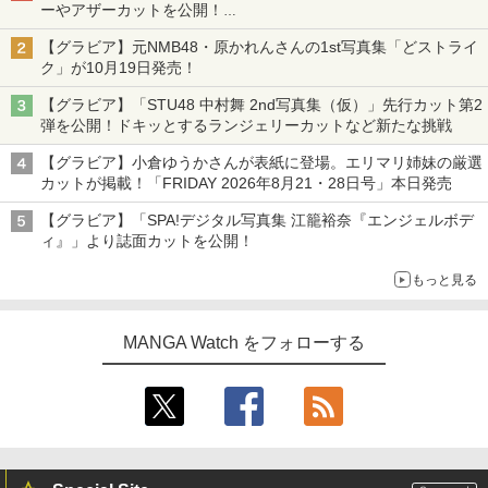
ーやアザーカットを公開！
タイトルは「offcourt（オフコート）」に決定
【グラビア】元NMB48・原かれんさんの1st写真集「どストライ
ク」が10月19日発売！
【グラビア】「STU48 中村舞 2nd写真集（仮）」先行カット第2
弾を公開！ドキッとするランジェリーカットなど新たな挑戦
【グラビア】小倉ゆうかさんが表紙に登場。エリマリ姉妹の厳選
カットが掲載！「FRIDAY 2026年8⽉21・28日号」本日発売
【グラビア】「SPA!デジタル写真集 江籠裕奈『エンジェルボデ
ィ』」より誌面カットを公開！
もっと見る
MANGA Watch をフォローする