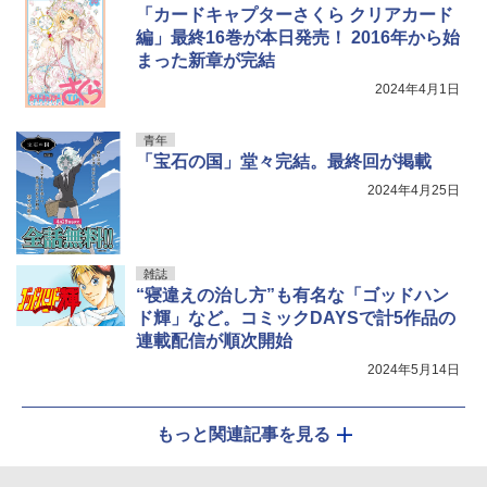
「カードキャプターさくら クリアカード
編」最終16巻が本日発売！ 2016年から始
まった新章が完結
2024年4月1日
青年
「宝石の国」堂々完結。最終回が掲載
2024年4月25日
雑誌
“寝違えの治し方”も有名な「ゴッドハン
ド輝」など。コミックDAYSで計5作品の
連載配信が順次開始
2024年5月14日
もっと関連記事を見る