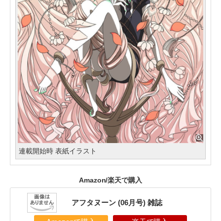
連載開始時 表紙イラスト
Amazon/楽天で購入
アフタヌーン (06月号) 雑誌