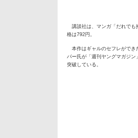
講談社は、マンガ「だれでも抱
格は792円。
本作はギャルのセフレができた
パー氏が「週刊ヤングマガジン
突破している。