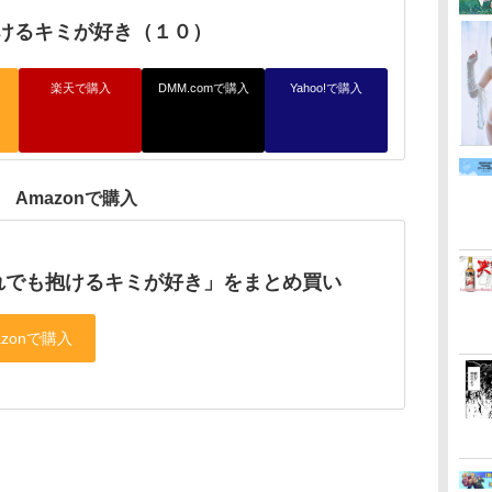
けるキミが好き（１０）
楽天で購入
DMM.comで購入
Yahoo!で購入
Amazonで購入
れでも抱けるキミが好き」をまとめ買い