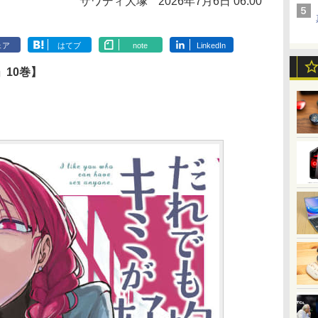
サワディ大塚
2026年7月6日 06:00
ェア
はてブ
note
LinkedIn
10巻】