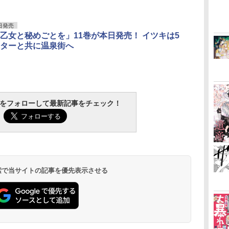
日発売
乙女と秘めごとを」11巻が本日発売！ イツキは5
ターと共に温泉街へ
tchをフォローして最新記事をチェック！
 検索で当サイトの記事を優先表示させる