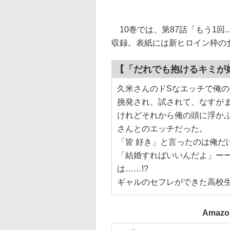
10巻では、第87話「もう1回.
収録。表紙には新ヒロイン枠の
【「だれでも抱けるキミが
久米さんのドSなエッチで俺
挑発され、試されて、なすが
けれどそれから俺の頭に浮か
さんとのエッチだった。
「皆 好き」と言ったのは俺だ
「結婚すればいいんだよ」ー
は……!?
ギャルのセフレができた高校
Amazo