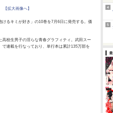
【拡大画像へ】
けるキミが好き」の10巻を7月6日に発売する。価
高校生男子の淫らな青春グラフィティ。武田スー
」で連載を行なっており、単行本は累計135万部を
最