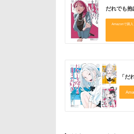
だれでも抱
Amazonで購入
「だ