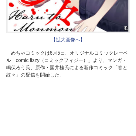
【拡大画像へ】
めちゃコミックは6月5日、オリジナルコミックレーベ
ル「comic fizzy（コミックフィジー）」より、マンガ・
嶋伏ろう氏、原作・国井桂氏による新作コミック「春と
紋々」の配信を開始した。