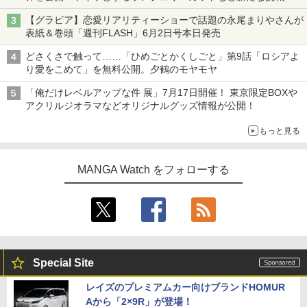
【グラビア】恋愛リアリティーショーで話題の永尾まりやさんが
表紙＆巻頭「週刊FLASH」6月2日号本日発売
どさくさで触って……「ひめごとかくしごと」第9話「ロシアよ
り愛をこめて」を無料公開。夕鶴のモヤモヤ
「俺だけレベルアップな件 展」7月17日開催！ 東京限定BOXや
アクリルジオラマなどオリジナルグッズ情報が公開！
もっと見る
MANGA Watch をフォローする
Special Site
レイズのプレミアムカー向けブランドHOMUR
Aから「2×9R」が登場！