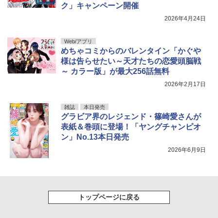
ク」キャンペーン開催
2026年4月24日
Web/アプリ
めちゃコミからのバレンタイン「かぐや
様は告らせたい～天才たちの恋愛頭脳戦
～ カラー版」が最大256話無料
2026年2月17日
雑誌
本日発売
グラビア界のレジェンド・篠崎愛さんが
表紙＆巻頭に登場！「ヤングチャンピオ
ン」No.13本日発売
2026年6月9日
トップページに戻る