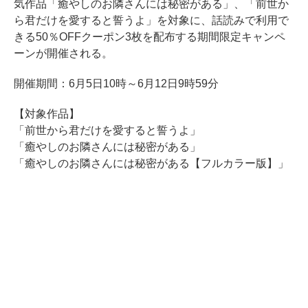
気作品「癒やしのお隣さんには秘密がある」、「前世か
ら君だけを愛すると誓うよ」を対象に、話読みで利用で
きる50％OFFクーポン3枚を配布する期間限定キャンペ
ーンが開催される。
開催期間：6月5日10時～6月12日9時59分
【対象作品】
「前世から君だけを愛すると誓うよ」
「癒やしのお隣さんには秘密がある」
「癒やしのお隣さんには秘密がある【フルカラー版】」