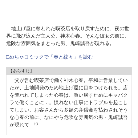
地上げ屋に奪われた喫茶店を取り戻すために、夜の世
界に飛び込んだ主人公、神木心春。そんな彼女の前に、
危険な雰囲気をまとった男、鬼崎誠吾が現れる。
□めちゃコミックで「春と紋々」を読む
【あらすじ】
父が営む喫茶店で働く神木心春。平和に営業してい
たが、土地開発のため地上げ屋に目をつけられる。店
を奪われてしまった心春は、買い戻すためにキャバク
ラで働くことに…。慣れない仕事にトラブルを起こし
てしまい、お客さんから多額の弁償金を払わされそう
な心春の前に、なにやら危険な雰囲気の男・鬼崎誠吾
が現れて…!?