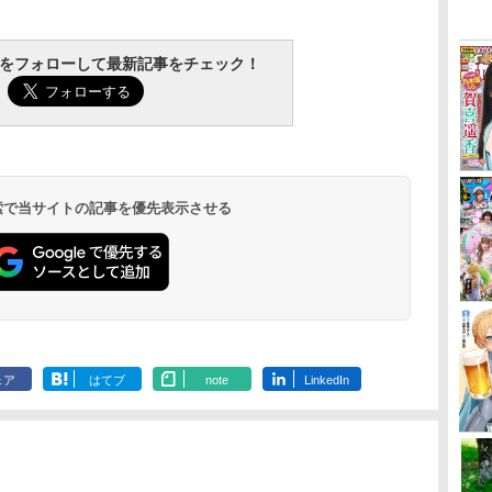
tchをフォローして最新記事をチェック！
 検索で当サイトの記事を優先表示させる
ェア
はてブ
note
LinkedIn