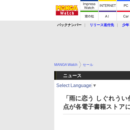
バックナンバー
リリース送付先
少年
MANGA Watch
セール
ニュース
Select Language
▼
「雨に恋う しぐれうい
点が各電子書籍ストアに