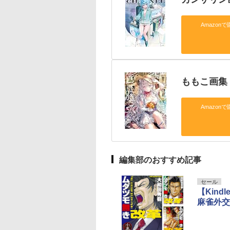
Amazonで
ももこ画集 a
Amazonで
編集部のおすすめ記事
セール
【Kin
麻雀外交