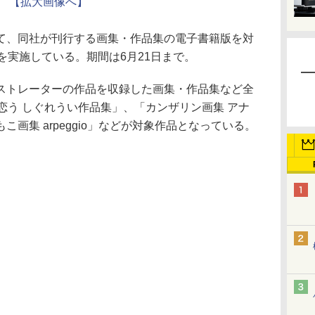
【拡大画像へ】
、同社が刊行する画集・作品集の電子書籍版を対
ンを実施している。期間は6月21日まで。
トレーターの作品を収録した画集・作品集など全
恋う しぐれうい作品集」、「カンザリン画集 アナ
画集 arpeggio」などが対象作品となっている。