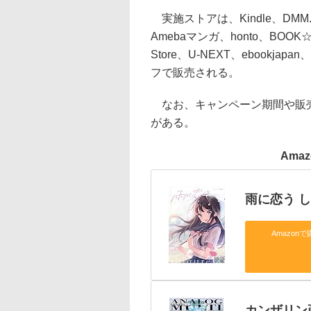
実施ストアは、Kindle、DMM.c
Amebaマンガ、honto、BOO
Store、U-NEXT、ebookj
フで販売される。
なお、キャンペーン期間や販売
がある。
Ama
雨に恋う 
Amazonで
カンザリン