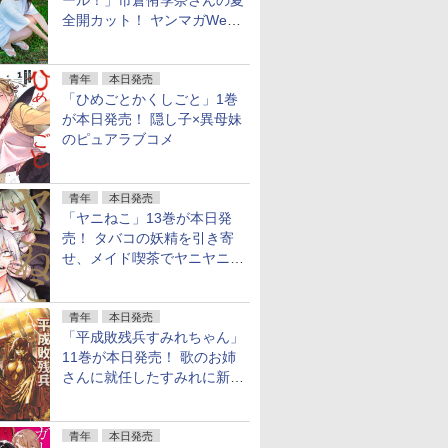
ール！」市倉侑季奈さんの夏
全開カット！ ヤンマガWeb
のグラビア公開
青年
本日発売
「ひめごとかくしごと」1巻
が本日発売！ 隠し子×異母妹
のピュアラブコメ
青年
本日発売
「ヤニねこ」13巻が本日発
売！ タバコの妖精を引き寄
せ、メイド喫茶でヤニヤニき
ゅん
青年
本日発売
「平成敗残兵すみれちゃん」
11巻が本日発売！ 歌のお姉
さんに就任したすみれに新た
な騒動
青年
本日発売