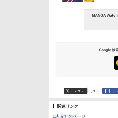
MANGA Wa
Google
ポスト
リスト
シ
関連リンク
□玄光社のページ