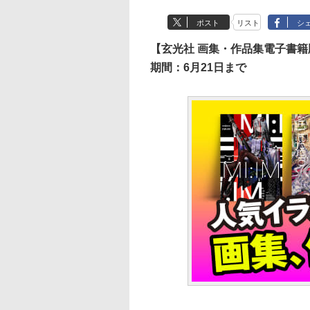
ポスト
リスト
シ
【玄光社 画集・作品集電子書籍
期間：6月21日まで