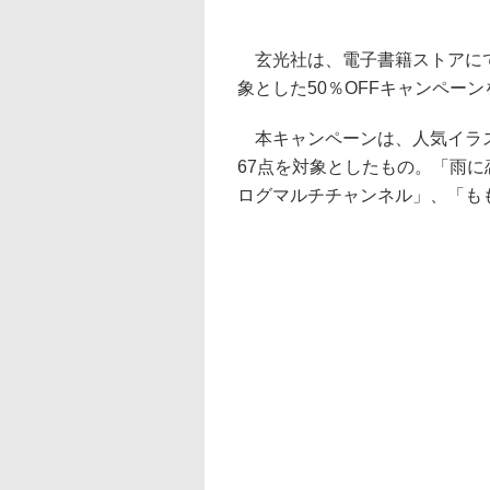
玄光社は、電子書籍ストアにて
象とした50％OFFキャンペー
本キャンペーンは、人気イラス
67点を対象としたもの。「雨に
ログマルチチャンネル」、「ももこ